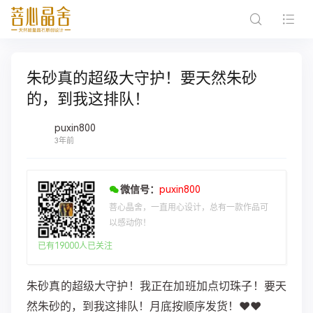
朱砂真的超级大守护！要天然朱砂
的，到我这排队！
puxin800
3年前
微信号：
puxin800
菩心晶舍，一直用心设计，总有一款作品可
以感动你！
已有19000人已关注
朱砂真的超级大守护！我正在加班加点切珠子！要天
然朱砂的，到我这排队！月底按顺序发货！♥️♥️