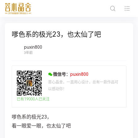
嗲色系的极光23，也太仙了吧
puxin800
3年前
微信号：
puxin800
菩心晶舍，一直用心设计，总有一款作品可
以感动你！
已有19000人已关注
嗲色系的极光23，
看一眼爱一眼，也太仙了吧