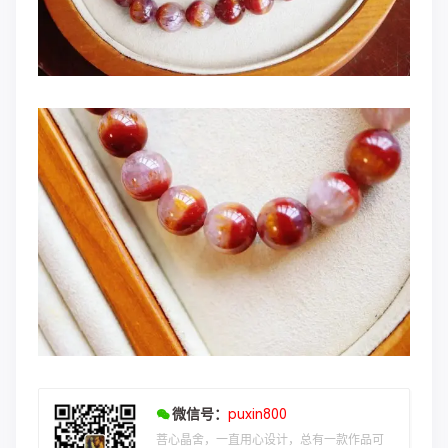
微信号：
puxin800
菩心晶舍，一直用心设计，总有一款作品可