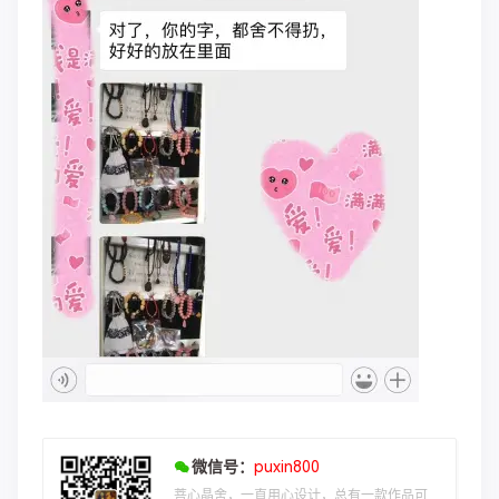
微信号：
puxin800
菩心晶舍，一直用心设计，总有一款作品可