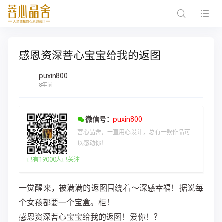
感恩资深菩心宝宝给我的返图
puxin800
8年前
微信号：
puxin800
菩心晶舍，一直用心设计，总有一款作品可
以感动你！
已有19000人已关注
一觉醒来，被满满的返图围绕着～深感幸福！据说每
个女孩都要一个宝盒。柜！
感恩资深菩心宝宝给我的返图！爱你！?