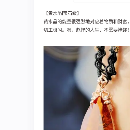
【黄水晶|宝石级】
黄水晶的能量很强烈地对应着物质和财富
切工极闪。嗯，彪悍的人生，不需要掩饰