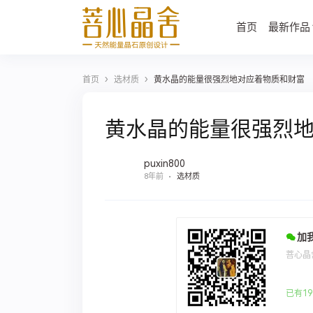
首页
最新作品
›
›
首页
选材质
黄水晶的能量很强烈地对应着物质和财富
黄水晶的能量很强烈
puxin800
8年前
选材质
加
菩心晶
已有19