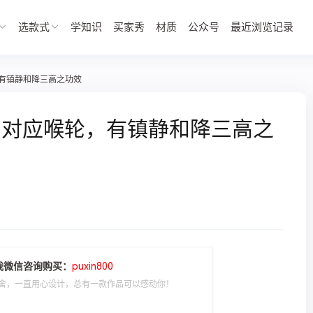
选款式
学知识
买家秀
材质
公众号
最近浏览记录
有镇静和降三高之功效
】对应喉轮，有镇静和降三高之
我微信咨询购买：
puxin800
舍，一直用心设计，总有一款作品可以感动你！