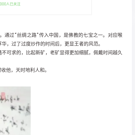
000人已关注
。通过“丝绸之路”传入中国，是佛教的七宝之一。对应喉
浮华，过了过度炒作的时间后，更显王者的风范。
遇不可求的，比起新矿，老矿显得更加细腻，佩戴时间越久
时收他，天时地利人和。