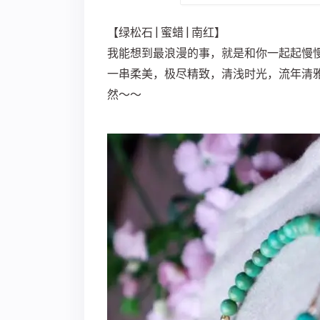
【绿松石 | 蜜蜡 | 南红】
我能想到最浪漫的事，就是和你一起起慢
一串柔美，极尽精致，清浅时光，流年清
然～～