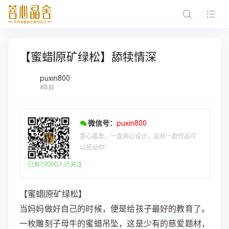
【蜜蜡|原矿绿松】舔犊情深
puxin800
8年前
微信号：
puxin800
菩心晶舍，一直用心设计，总有一款作品可
以感动你！
已有19000人已关注
【蜜蜡|原矿绿松】
当妈妈做好自己的时候，便是给孩子最好的教育了。
一枚雕刻子母牛的蜜蜡吊坠，这是少有的慈爱题材，