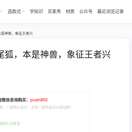
选款式
学知识
买家秀
材质
公众号
最近浏览记录
本是神兽，象征王者兴
九尾狐，本是神兽，象征王者兴
我微信咨询购买：
puxin800
舍，一直用心设计，总有一款作品可以感动你！
000人已关注