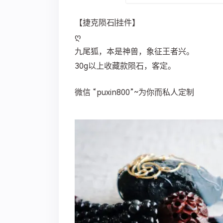
【捷克陨石|挂件】
ღ
九尾狐，本是神兽，象征王者兴。
30g以上收藏款陨石，客定。 ​​​​
微信 “puxin800”~为你而私人定制