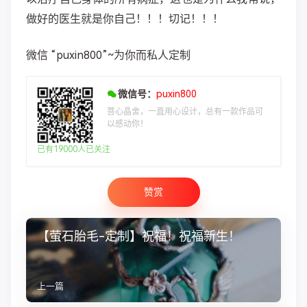
做好的医生就是你自己！！！切记！！！
微信 “puxin800”~为你而私人定制
微信号：
puxin800
菩心晶舍，一直用心设计，总有一款作品可
以感动你！
已有19000人已关注
赞赏
【萤石胎毛-定制】祝福！祝福新生！
上一篇