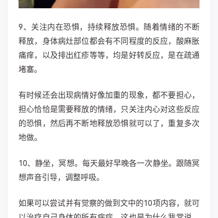
​9、关注内在恐惧，持续释放恐惧。
随着情绪的不断
释放，身体病灶部位都会有不同程度的反应，酸麻胀
痛痒，以及排出红疹等等，均是好转反应，是在疏通
堵塞。
有时候还会出现病情好像加重的现象，都不要担心，
担心恰恰是需要释放的情绪，只关注内心对这些反应
的恐惧，然后再不断地释放恐惧就可以了，重复多次
地做。
10、静坐，冥想。
每天最好早晚各一次静坐。跟随冥
想声音引导，调整呼吸。
如果可以尝试并有觉察的做到文中的10项内容，就可
以治疗自己身体的所有病症，这也是为什么我常说，