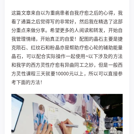
​​这篇文章来自以为重病患者自我疗愈之后的心得，我
看了通篇之后觉得写的非常好，然后我在精选了这部
分重点来做分享。希望更多的人阅读和转发，开始自
我管理情绪，开始真正的自爱！
配图的晶石主要是捷
克陨石、红纹石和粉晶亦是帮助疗愈心轮的辅助能量
晶石，可以配合实际操作一起使用~
以下涉及的方法
和我学的西方灵性疗愈有异曲同工之妙，但是一般西
方灵性课程三天就要10000元以上，所以
可以直接参
考下面的方法
！