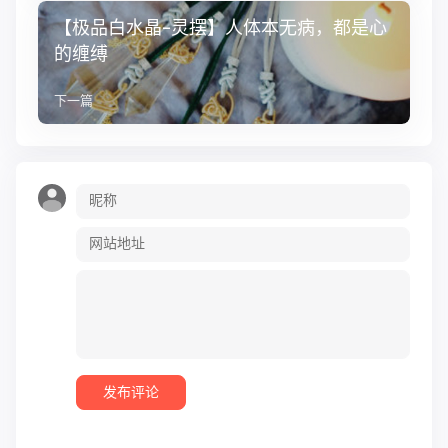
【极品白水晶-灵摆】人体本无病，都是心
的缠缚
下一篇