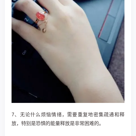
7、无论什么烦恼情绪，需要重复地密集疏通和释
放
，特别是恐惧的能量释放是非常困难的。