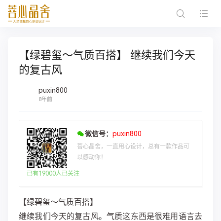
【绿碧玺～气质百搭】 继续我们今天
的复古风
puxin800
8年前
微信号：
puxin800
菩心晶舍，一直用心设计，总有一款作品可
以感动你！
已有19000人已关注
【绿碧玺～气质百搭】
继续我们今天的复古风。气质这东西是很难用语言去