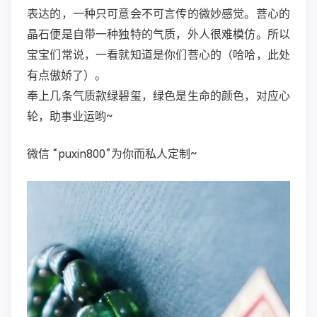
表达的，一种只可意会不可言传的微妙感觉。菩心的
晶石便是自带一种独特的气质，外人很难模仿。所以
宝宝们常说，一看就知道是你们菩心的（哈哈，此处
有点傲娇了）。
奉上几条气质款绿碧玺，绿色是生命的颜色，对应心
轮，助事业运哟~
微信 “puxin800”为你而私人定制~