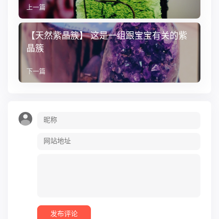
上一篇
【天然紫晶簇】 这是一组跟宝宝有关的紫
晶簇
下一篇