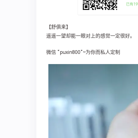
已有19
【舒俱来】
遥遥一望却能一眼对上的感觉一定很好。 ​​​​
微信 “puxin800”~为你而私人定制