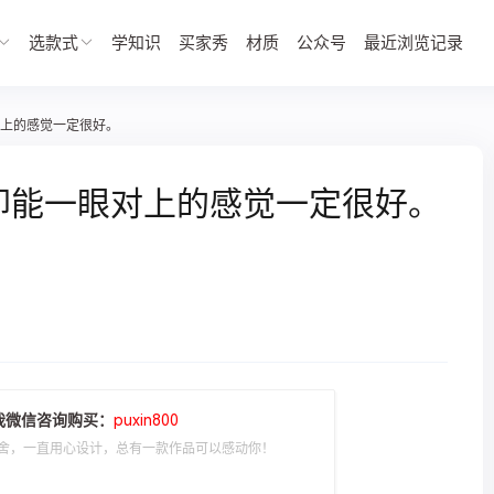
选款式
学知识
买家秀
材质
公众号
最近浏览记录
感觉一定很好。 ​​​​
却能一眼对上的感觉一定很好。
我微信咨询购买：
puxin800
舍，一直用心设计，总有一款作品可以感动你！