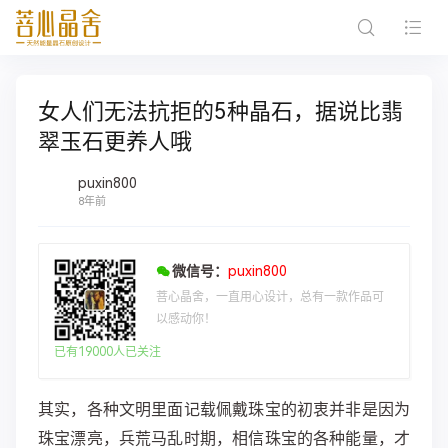
女人们无法抗拒的5种晶石，据说比翡
翠玉石更养人哦
puxin800
8年前
微信号：
puxin800
菩心晶舍，一直用心设计，总有一款作品可
以感动你！
已有19000人已关注
其实，各种文明里面记载佩戴珠宝的初衷并非是因为
珠宝漂亮，兵荒马乱时期，相信珠宝的各种能量，才