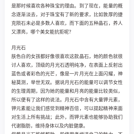
是那时候喜欢各种珠宝的理由。到了现在，能量的概
念逐渐淡去，对于珠宝有了新的要求，比如敦厚的捷
克陨石未必是多数人喜欢，而下面的五种晶石，养人
又漂亮，哪个美女能抗拒呢？
月光石
肤色白的女孩都好像很喜欢这款晶石，她的颜色就很
讨人喜欢，顶级的月光石透明纯净，在表面上反射出
蓝色或者彩色的光芒，像是一片月光在上面闪耀，神
秘莫测，举世无双。
据说月光石的能量可以调节女性
的生理周期，因为她的能量和月亮的能量比较类似，
所以便有了这样的说法。月光石中含有大量钾元素，
钾元素能让我们感觉到精神百倍，可以提起精神来面
对生活上所有挑战；
此外，而钾元素也能够协助我们
代谢脂肪，维持身体以及内脏健康。