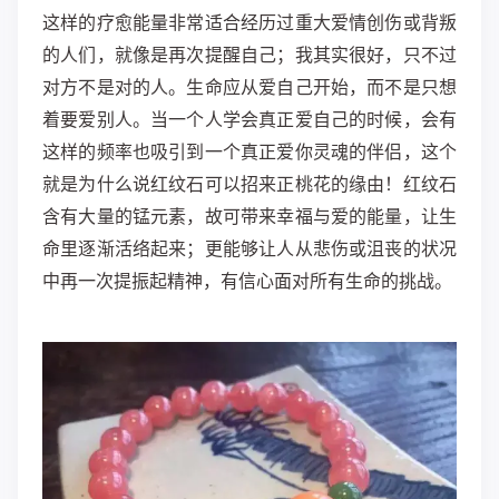
这样的疗愈能量非常适合经历过重大爱情创伤或背叛
的人们，就像是再次提醒自己；我其实很好，只不过
对方不是对的人。生命应从爱自己开始，而不是只想
着要爱别人。
当一个人学会真正爱自己的时候，会有
这样的频率也吸引到一个真正爱你灵魂的伴侣，这个
就是为什么说红纹石可以招来正桃花的缘由！
红纹石
含有大量的锰元素，故可带来幸福与爱的能量，让生
命里逐渐活络起来；更能够让人从悲伤或沮丧的状况
中再一次提振起精神，有信心面对所有生命的挑战。