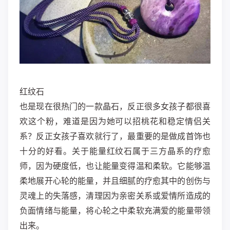
红纹石
也是现在很热门的一款晶石，反正很多女孩子都很喜
欢这个粉，难道是因为她可以招桃花和稳定情侣关
系？反正女孩子喜欢就行了，最重要的是做成首饰也
十分的好看。关于能量红纹石属于三方晶系的疗愈
师，因为硬度低，也让能量变得温和柔软。
它能够温
柔地展开心轮的能量，并且细腻的疗愈其中的创伤与
灵魂上的失落感，清理因为亲密关系或爱情所造成的
负面情绪与能量，将心轮之中柔软充满爱的能量带领
出来。