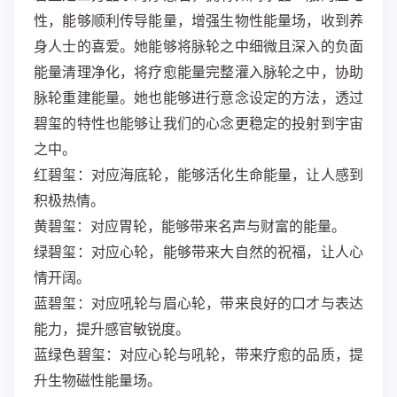
性，能够顺利传导能量，增强生物性能量场，收到养
身人士的喜爱。她能够将脉轮之中细微且深入的负面
能量清理净化，将疗愈能量完整灌入脉轮之中，协助
脉轮重建能量。她也能够进行意念设定的方法，透过
碧玺的特性也能够让我们的心念更稳定的投射到宇宙
之中。
红碧玺：对应海底轮，能够活化生命能量，让人感到
积极热情。
黄碧玺：对应胃轮，能够带来名声与财富的能量。
绿碧玺：对应心轮，能够带来大自然的祝福，让人心
情开阔。
蓝碧玺：对应吼轮与眉心轮，带来良好的口才与表达
能力，提升感官敏锐度。
蓝绿色碧玺：对应心轮与吼轮，带来疗愈的品质，提
升生物磁性能量场。