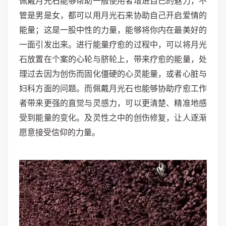
佩戴月光石能够帮助一般使用者增进自己的魅力，
不
管是男是女，都可以用月光石来协助自己开启爱情的
能量；这是一股中性的力量，能够将你内在最美好的
一面引发出来。
进行能量疗愈的过程中，可以将月光
石放置在个案的心轮与脐轮上，带来疗愈的能量，处
理过去因为创伤而固化僵硬的心灵能量，或者心脏与
妇科方面的问题。而佩戴月光石也能够协助疗愈工作
者带来更强的直觉与灵感力，可以更清楚、精准地感
受到能量的变化。及灵性之中的创伤修复，让人逐渐
愿意接受信仰的力量。