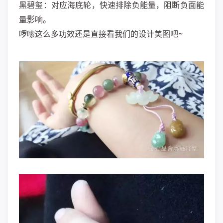
黑碧玺：对应海底轮，快速排除负能量，阻断负面能
量影响。
啰嗦这么多功效还是直接看我们的设计美图吧~