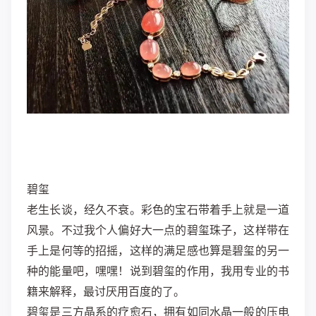
碧玺
老生长谈，经久不衰。彩色的宝石带着手上就是一道
风景。不过我个人偏好大一点的碧玺珠子，这样带在
手上是何等的招摇，这样的满足感也算是碧玺的另一
种的能量吧，嘿嘿！说到碧玺的作用，我用专业的书
籍来解释，最讨厌用百度的了。
碧玺是三方晶系的疗愈石，拥有如同水晶一般的压电