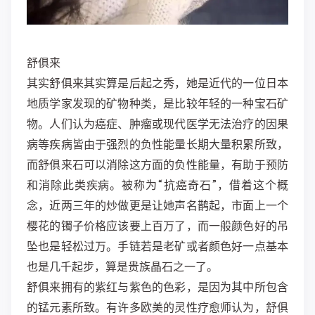
舒俱来
其实舒俱来其实算是后起之秀，她是近代的一位日本
地质学家发现的矿物种类，是比较年轻的一种宝石矿
物。人们认为癌症、肿瘤或现代医学无法治疗的因果
病等疾病皆由于强烈的负性能量长期大量积累所致，
而舒俱来石可以消除这方面的负性能量，有助于预防
和消除此类疾病。被称为“抗癌奇石”，借着这个概
念，近两三年的炒做更是让她声名鹊起，市面上一个
樱花的镯子价格应该要上百万了，而一般颜色好的吊
坠也是轻松过万。手链若是老矿或者颜色好一点基本
也是几千起步，算是贵族晶石之一了。
舒俱来拥有的紫红与紫色的色彩，是因为其中所包含
的锰元素所致
。有许多欧美的灵性疗愈师认为，舒俱