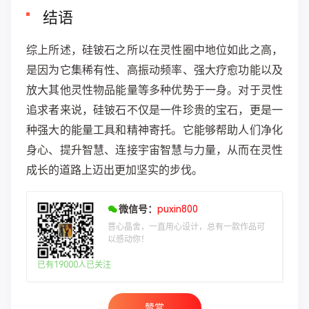
结语
综上所述，硅铍石之所以在灵性圈中地位如此之高，
是因为它集稀有性、高振动频率、强大疗愈功能以及
放大其他灵性物品能量等多种优势于一身。对于灵性
追求者来说，硅铍石不仅是一件珍贵的宝石，更是一
种强大的能量工具和精神寄托。它能够帮助人们净化
身心、提升智慧、连接宇宙智慧与力量，从而在灵性
成长的道路上迈出更加坚实的步伐。
微信号：
puxin800
菩心晶舍，一直用心设计，总有一款作品可
以感动你！
已有19000人已关注
赞赏