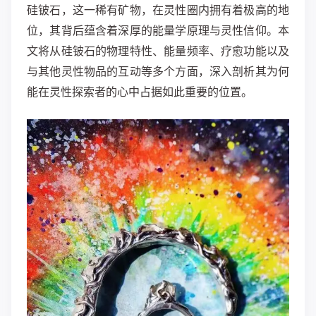
硅铍石，这一稀有矿物，在灵性圈内拥有着极高的地
位，其背后蕴含着深厚的能量学原理与灵性信仰。本
文将从硅铍石的物理特性、能量频率、疗愈功能以及
与其他灵性物品的互动等多个方面，深入剖析其为何
能在灵性探索者的心中占据如此重要的位置。