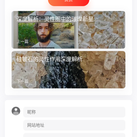
深度解析：灵性圈中的璀璨新星
上一篇
硅铍石的灵性作用深度解析
下一篇