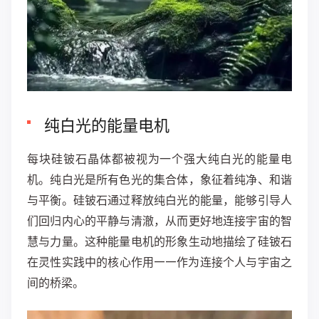
纯白光的能量电机
每块硅铍石晶体都被视为一个强大纯白光的能量电
机。纯白光是所有色光的集合体，象征着纯净、和谐
与平衡。硅铍石通过释放纯白光的能量，能够引导人
们回归内心的平静与清澈，从而更好地连接宇宙的智
慧与力量。这种能量电机的形象生动地描绘了硅铍石
在灵性实践中的核心作用——作为连接个人与宇宙之
间的桥梁。