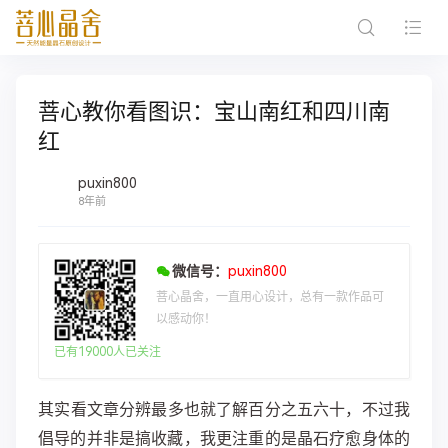
菩心教你看图识：宝山南红和四川南
红
puxin800
8年前
微信号：
puxin800
菩心晶舍，一直用心设计，总有一款作品可
以感动你！
已有19000人已关注
​​其实看文章分辨最多也就了解百分之五六十，不过我
倡导的并非是搞收藏，我更注重的是晶石疗愈身体的