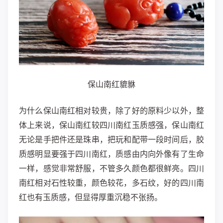
保山南红貔貅
为什么保山南红相对较贵，除了好的原料少以外，整
体上来说，保山南红较四川南红玉质感强，保山南红
无论是手把件还是珠串，把玩和配带一段时间后，胶
质感明显要强于四川南红，质感由内向外像有了生命
一样，感觉非常舒服，不管多久颜色都很鲜亮。四川
南红相对石性较重，颜色较花，多石纹，好的四川南
红也有玉质感，但显得厚重沉稳不张扬。