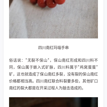
四川南红玛瑙手串
俗话说：“无裂不保山”，保山南红形成和四川料不
同，保山属于嵌入式矿脉，四川料属于“鸡窝蛋蛋”
矿，这也就造成了保山南红多裂，没有裂的保山南红
价格都相当高。四川南红联合料裂要多些，其他矿口
南红的裂大都是在开采过程人为敲击造成的。