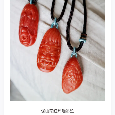
保山南红玛瑙吊坠