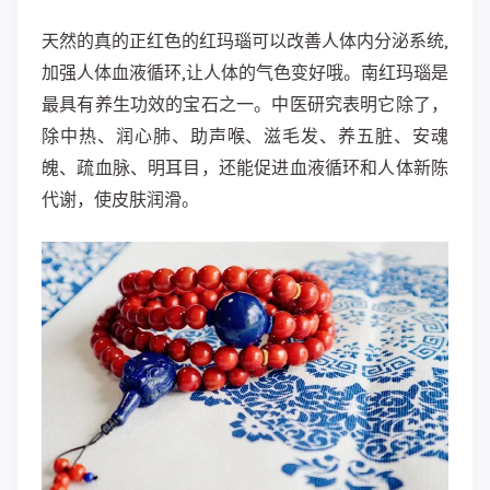
​天然的真的正红色的红玛瑙可以改善人体内分泌系统,
加强人体血液循环,让人体的气色变好哦。南红玛瑙是
最具有养生功效的宝石之一。中医研究表明它除了，
除中热、润心肺、助声喉、滋毛发、养五脏、安魂
魄、疏血脉、明耳目，还能促进血液循环和人体新陈
代谢，使皮肤润滑。