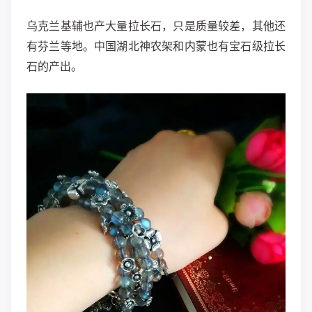
乌克兰基辅也产大量拉长石，只是质量较差，其他还
有芬兰等地。中国湖北神农架和内蒙也有宝石级拉长
石的产出。