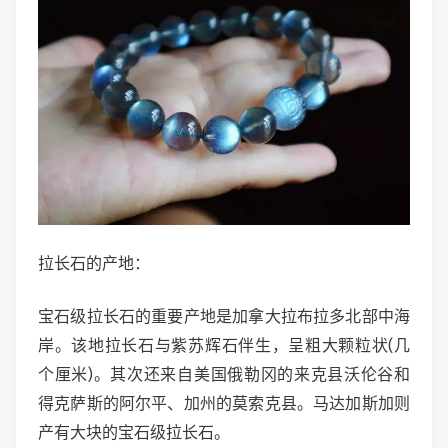
拉长石的产地：
宝石级拉长石的重要产地是加拿大拉布拉多北部中海
岸。该地拉长石与紫苏辉石伴生，呈粗大颗粒状(几
个厘米)。其次还来自美国俄勒冈的来克县沃伦谷和
得克萨斯的阿尔平、加州的莫索克县。马达加斯加则
产有大块的宝石级拉长石。