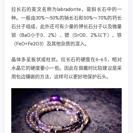
拉长石的英文名称为labradorite，是斜长石中的一
种。一般由30%～50%的钠长石和50%～70%的钙长
石分子组成，此外还可有少量的钾长石分子以及微量
钡（BaO小于0．2%）、锶（SrO0．2%以下）、铁
（FeO+Fe2O3）及其他杂质的混入。
晶体多呈板状或柱状。拉长石的硬度在6-6.5，相对
水晶它的硬度要小一些。因此在佩戴时比较建议是采
用包边镶嵌的方法，这样可以更好地保护石头。