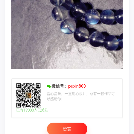
微信号：
puxin800
菩心晶舍，一直用心设计，总有一款作品可
以感动你！
已有19000人已关注
赞赏