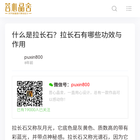
什么是拉长石？拉长石有哪些功效与
作用
puxin800
8年前
微信号：
puxin800
菩心晶舍，一直用心设计，总有一款作品可
以感动你！
已有19000人已关注
​​拉长石又称灰月光，它底色是灰黄色、质数高的带有
彩蓝光，并带点神秘感。拉长石又称光谱石，因为它