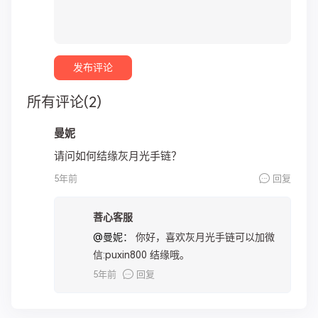
所有评论(2)
曼妮
请问如何结缘灰月光手链？
回复
5年前
菩心客服
@曼妮：
你好，喜欢灰月光手链可以加微
信:puxin800 结缘哦。
回复
5年前