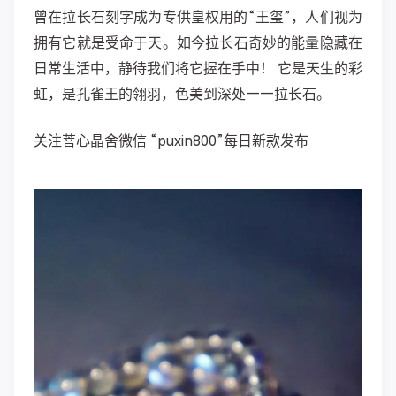
曾在拉长石刻字成为专供皇权用的“王玺”，人们视为
拥有它就是受命于天。如今拉长石奇妙的能量隐藏在
日常生活中，静待我们将它握在手中！ 它是天生的彩
虹，是孔雀王的翎羽，色美到深处——拉长石。
关注菩心晶舍微信 “puxin800”每日新款发布