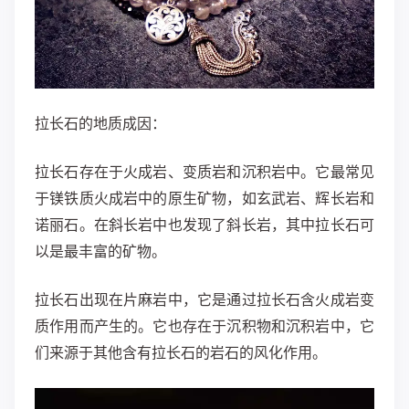
拉长石的地质成因：
拉长石存在于火成岩、变质岩和沉积岩中。它最常见
于镁铁质火成岩中的原生矿物，如玄武岩、辉长岩和
诺丽石。在斜长岩中也发现了斜长岩，其中拉长石可
以是最丰富的矿物。
拉长石出现在片麻岩中，它是通过拉长石含火成岩变
质作用而产生的。它也存在于沉积物和沉积岩中，它
们来源于其他含有拉长石的岩石的风化作用。