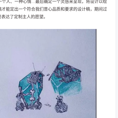
一个人、一种心情…最后确定一个灵感来呈现，将设计以绘
稿才能定出一个符合我们菩心品质和要求的设计稿，期间过
是表达了定制主人的愿望。