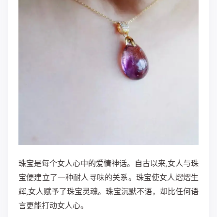
珠宝是每个女人心中的爱情神话。自古以来,女人与珠
宝便建立了一种耐人寻味的关系。珠宝使女人熠熠生
辉,女人赋予了珠宝灵魂。珠宝沉默不语，却比任何语
言更能打动女人心。