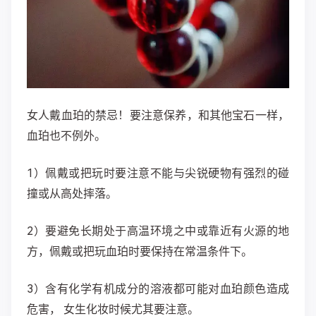
女人戴血珀的禁忌！要注意保养，和其他宝石一样，
血珀也不例外。
1）佩戴或把玩时要注意不能与尖锐硬物有强烈的碰
撞或从高处摔落。
2）要避免长期处于高温环境之中或靠近有火源的地
方，佩戴或把玩血珀时要保持在常温条件下。
3）含有化学有机成分的溶液都可能对血珀颜色造成
危害， 女生化妆时候尤其要注意。