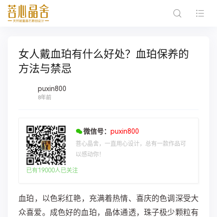
女人戴血珀有什么好处？血珀保养的
方法与禁忌
puxin800
8年前
微信号：
puxin800
菩心晶舍，一直用心设计，总有一款作品可
以感动你！
已有19000人已关注
​​血珀，以色彩红艳，充满着热情、喜庆的色调深受大
众喜爱。成色好的血珀，晶体通透，珠子极少颗粒有