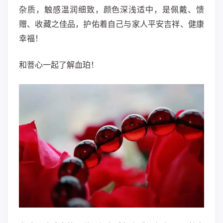
杂质，触感温润细致，颜色深浅适中，是佩戴、馈
赠、收藏之佳品，护佑着自己与家人平安吉祥、健康
幸福！
和菩心一起了解血珀！