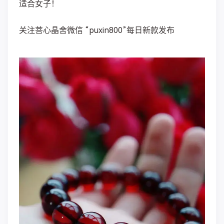
适合女子！
关注菩心晶舍微信 “puxin800”每日新款发布