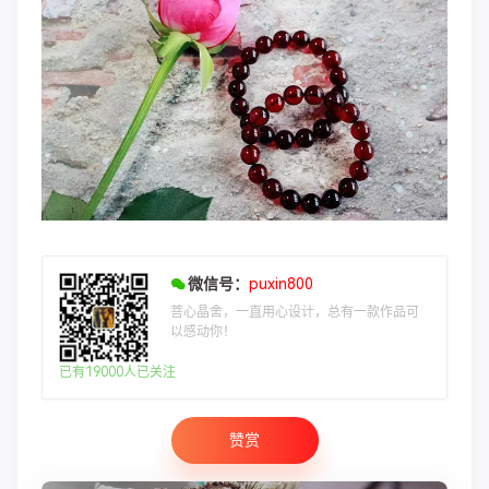
微信号：
puxin800
菩心晶舍，一直用心设计，总有一款作品可
以感动你！
已有19000人已关注
赞赏