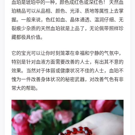
血珀是琥珀中的一种，颜色成红色或深红色！ 天然血
珀精品可以从品相、颜色、光泽、质地等属性上去掌
握。一般来说，色红如血、晶体通透、温润仔细、无
裂痕少杂质的天然血珀就是上品了，无论佩带照样珍
藏都极具价值。
它的宝光可以让你时刻笼罩在幸福和宁静的气氛中，
特别是针对血液方面需要改善的人士，有出其不意的
效果。当然对于体弱或健康状况不佳的人士，血珀不
愧为一件改善身体状况的秘密武器，对改善气色有非
常大的帮助。