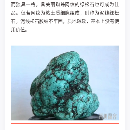
而独具一格。具美丽蜘蛛网纹的绿松石也可成为佳
品。但若网纹为粘土质细脉组成，则称为泥线绿松
石。泥线松石胶结不牢固，质地较软，基本上没有使
用价值。