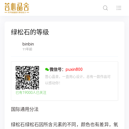
绿松石的等级
binbin
11年前
微信号：
puxin800
菩心晶舍，一直用心设计，总有一款作品可
以感动你！
已有19000人已关注
国际通用分法
绿松石绿松石因所含元素的不同，颜色也有差异，氧