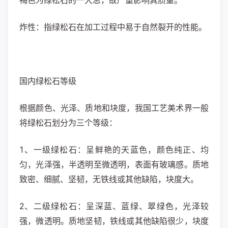
褐色为绿松石的一大忌，故严重影响其质量。
炸性：指绿松石在加工过程中易于自然裂开的性能。
国内绿松石等级
根据颜色、光泽、质地和块度，我国工艺美术界一般
将绿松石划分为三个等级：
1、一级绿松石：呈鲜艳的天蓝色，颜色纯正、均
匀，光泽强，半透明至微透明，表面有玻璃感。质地
致密、细腻、坚韧，无铁线或其他缺陷，块度大。
2、二级绿松石：呈深蓝、蓝绿、翠绿色，光泽较
强，微透明。质地坚韧，铁线或其他缺陷很少，块度