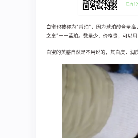
已有19
​​白蜜也被称为“香珀”，因为琥珀酸含
之皇”——蓝珀。数量少，价格贵，可以
白蜜的美感自然是不用说的，其白度，润