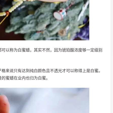
都可以称为白蜜蜡，其实不然，因为琥珀酸浓度够一定级别
严格来说只有达到纯白颜色且不透光才可以称得上是白蜜。
黄的蜜蜡在业内也归为白蜜。