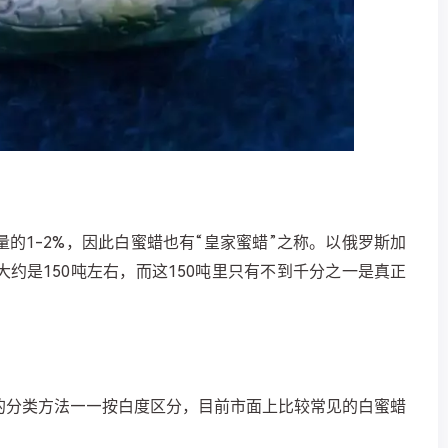
的1-2%，因此白蜜蜡也有“皇家蜜蜡”之称。以俄罗斯加
约是150吨左右，而这150吨里只有不到千分之一是真正
的分类方法——按白度区分，目前市面上比较常见的白蜜蜡