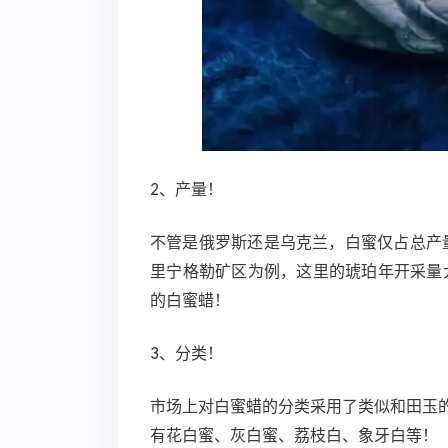
2、产量！
不管是俄罗斯还是乌克兰，白蜜仅占总产量
里宁格勒矿区为例，这里的琥珀年开采量大
的白蜜蜡！
3、分类！
市场上对白蜜蜡的分类采用了类似和田玉
有花白蜜、灰白蜜、荔枝白、象牙白等！