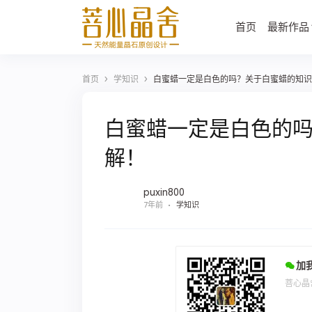
首页
最新作品
›
›
首页
学知识
白蜜蜡一定是白色的吗？关于白蜜蜡的知识
白蜜蜡一定是白色的
解！
puxin800
7年前
学知识
加
菩心晶