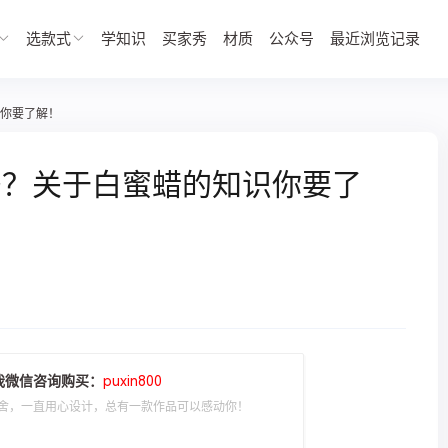
选款式
学知识
买家秀
材质
公众号
最近浏览记录
你要了解！
吗？关于白蜜蜡的知识你要了
我微信咨询购买：
puxin800
舍，一直用心设计，总有一款作品可以感动你！