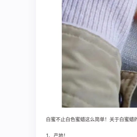
白蜜不止白色蜜蜡这么简单！关于白蜜蜡
1、产地！