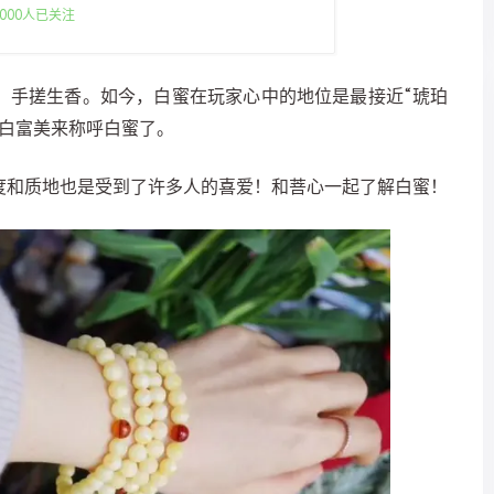
000人已关注
量高，手搓生香。如今，白蜜在玩家心中的地位是最接近“琥珀
用白富美来称呼白蜜了。
度和质地也是受到了许多人的喜爱！和菩心一起了解白蜜！