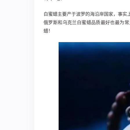
白蜜蜡主要产于波罗的海沿岸国家，事实
俄罗斯和乌克兰白蜜蜡品质最好也最为常
蜡！