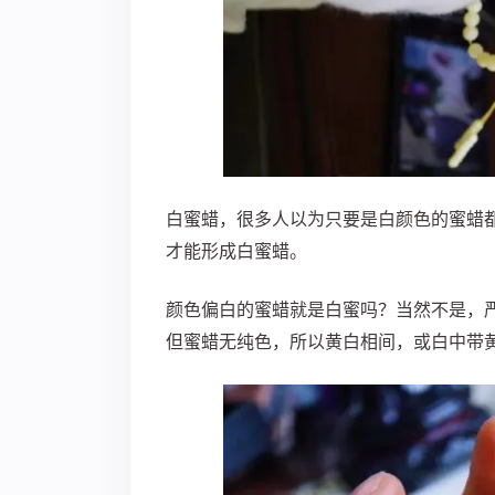
白蜜蜡，很多人以为只要是白颜色的蜜蜡
才能形成白蜜蜡。
颜色偏白的蜜蜡就是白蜜吗？
当然不是，
但蜜蜡无纯色，所以黄白相间，或白中带