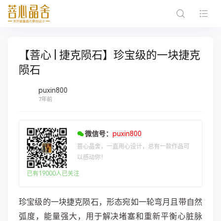
【菩心 | 捷克陨石】珍宝级的一块捷克
陨石
puxin800
7年前
微信号：
puxin800
菩心晶舍，一直用心设计，总有一款作品可
以感动你！
已有19000人已关注
珍宝级的一块捷克陨石，形态宛如一轮弯月且带自然
弧度，能量强大，用于解决堵塞和重新平衡心脏脉