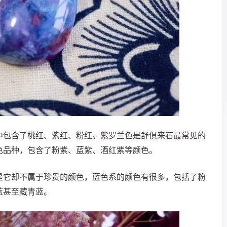
中包含了桃红、紫红、粉红。紫罗兰色是舒俱来石最常见的
色品种，包含了粉紫、蓝紫、酒红紫等颜色。
是它却不属于珍贵的颜色，蓝色系的颜色有很多，包括了粉
蓝甚至藏青蓝。