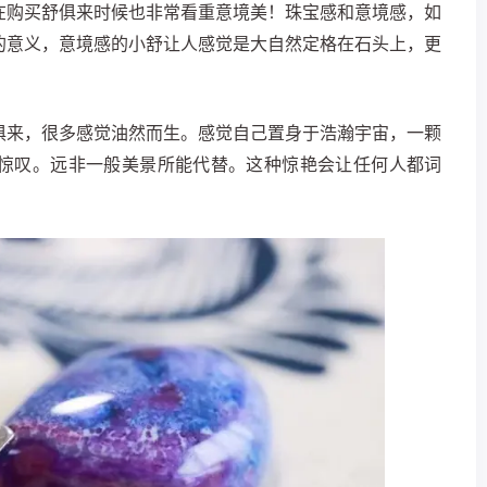
在购买舒俱来时候也非常看重意境美！珠宝感和意境感，如
的意义，意境感的小舒让人感觉是大自然定格在石头上，更
俱来，很多感觉油然而生。感觉自己置身于浩瀚宇宙，一颗
惊叹。远非一般美景所能代替。这种惊艳会让任何人都词