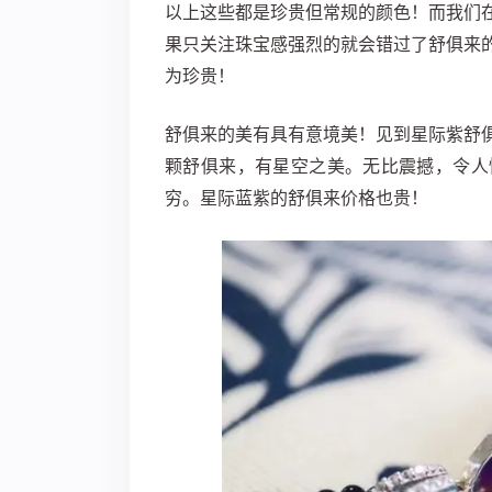
以上这些都是珍贵但常规的颜色！而我们
果只关注珠宝感强烈的就会错过了舒俱来
为珍贵！
舒俱来的美有具有意境美！
见到星际紫舒
颗舒俱来，有星空之美。无比震撼，令人
穷。星际蓝紫的舒俱来价格也贵！