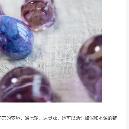
不忘的梦境，通七轮，达灵脉，她可以助你加深和本源的链