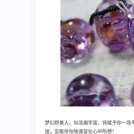
梦幻舒美人，似浩瀚宇宙，将赋予你一场
接，定能伴你快速显化心中所想！