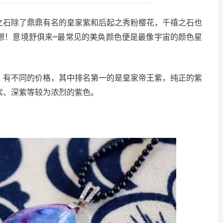
之石除了鼎鼎有名的皇家紫和后起之秀粉樱花，千禧之石也
想！意境舒俱来~最常见的美奂颜色便是最像宇宙的颜色星
，有不同的价格，其中排名第一的是皇家帝王紫，纯正的紫
紫、深紫等较为浓烈的紫色。