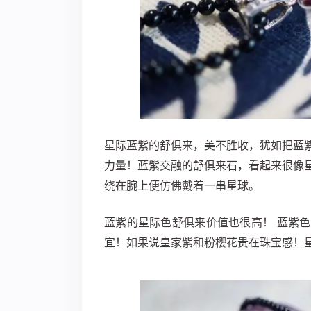
星际蓝紫的舒俱来，美不胜收，犹如把蓝
力量！蓝紫交融的舒俱来石，看起来很像
绕在腕上便仿佛戴着一串星球。
蓝紫的星际色舒俱来价值也很高！ 蓝紫
宜！如果说皇家紫和粉樱花贵在珠宝感！