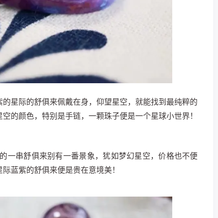
紫的星际的舒俱来佩戴在身，仰望星空，就能找到最纯粹的
星空的颜色，特别是手链，一颗珠子便是一个星球小世界！
色的一串舒俱来别有一番景象，犹如梦幻星空，价格也不便
星际蓝紫的舒俱来便是贵在意境美！