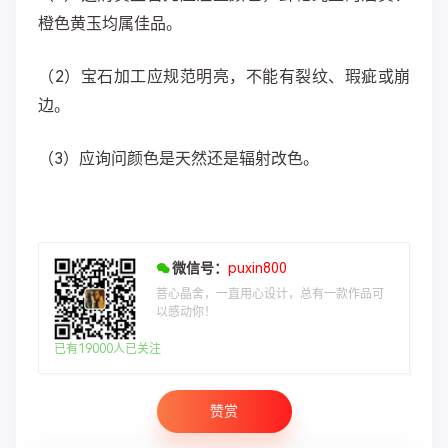
橙色黄玉均属佳品。
（2）宝石加工应规范明亮，不能有裂纹、瑕疵或崩
边。
（3）应询问颜色是天然还是辐射改色。
微信号：
puxin800
菩心晶舍，一直用心设计，总有一款作品可
以感动你！
已有19000人已关注
赞赏