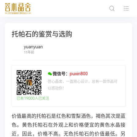
托帕石的鉴赏与选购
yuanyuan
11年前
微信号：
puxin800
菩心晶舍，一直用心设计，总有一款作品可
以感动你！
已有19000人已关注
价值最高的托帕石是红色和雪梨酒色，褐色其次是蓝
色。黄色托帕石在外观上和价格便宜的黄色水晶接
近，因此，价格不高。无色托帕石的价值最低。另