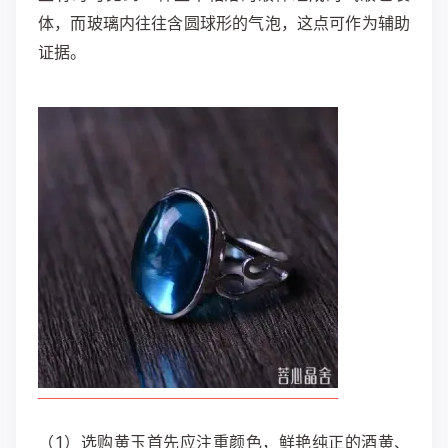
体，而玻璃内往往含圆球形的气泡，这点可作为辅助
证据。
（1）选购黄玉首先应注重颜色，鲜艳纯正的酒黄、