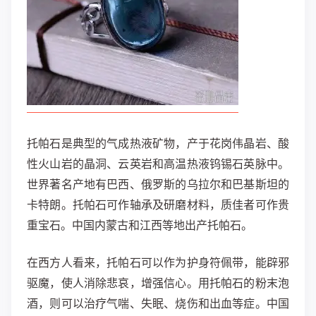
托帕石是典型的气成热液矿物，产于花岗伟晶岩、酸
性火山岩的晶洞、云英岩和高温热液钨锡石英脉中。
世界著名产地有巴西、俄罗斯的乌拉尔和巴基斯坦的
卡特朗。托帕石可作轴承及研磨材料，质佳者可作贵
重宝石。中国内蒙古和江西等地出产托帕石。
在西方人看来，托帕石可以作为护身符佩带，能辟邪
驱魔，使人消除悲哀，增强信心。用托帕石的粉末泡
酒，则可以治疗气喘、失眠、烧伤和出血等症。中国