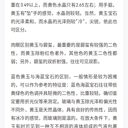
重在3.49以上，而黄色水晶只有2.65左右；用手掂，
黄玉有"坠"手的感觉，水晶则较轻。当然，黄玉宝石
的光泽柔和，而水晶的光泽则较“冷”，尖锐，依此也
可区分。
肉眼区别黄玉与碧玺，最重要的是碧玺有较强的二色
性，而黄玉除粉红色者外，其他色的黄玉二色性都
弱；另外，碧玺的双折射强，往往可见双影。
蓝色黄玉与海蓝宝石的区别，一般情形是较为困难
的，可以作为参考的特征是：蓝色海蓝宝石往往带些
黄绿色的色调并具轻微的二色性，比重较轻。确切鉴
定要用折光仪等来测定。玻璃与黄玉除光泽和偏光性
不同外，黄玉是天然晶体，具有良好的传热性，因而
有冰冷的感觉，而玻璃则是温的。在放大条件下，黄
玉有时可见到一种互不相溶的液体组成的气液包裹