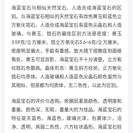
海蓝宝石与相似天然宝石、人造合成海蓝宝石的区
别。与海蓝宝石相似的天然宝石有改色黄玉和蓝色立
方氧化锆石，人造合成海蓝宝石有蓝色尖晶石和人造
玻璃。与黄玉、锆石的最佳区别方法是密度：黄玉
3.59克/立方厘米，锆立方氧化石5.6~6克/立方厘米，
密度明显偏大，手掂有重感。放大镜下观察底刻面棱
角处，黄玉可显双影，海蓝宝石不十分清楚。立方氧
化锆石色散高。晶体形态：黄玉斜方柱状，立方氧化
锆石均质体。人造玻璃和人造蓝色尖晶石颜色虽然与
其相似，但是都为均质体，无二色性，以此为区别。
海蓝宝石的评价与选购。依据因素是颜色、透明度和
重量。颜色深，无瑕，重量大的为佳品。海蓝宝石的
特征是天蓝色、海蓝色，玻璃光泽，包裹体少，洁
净、透明，具弱二色性，六方柱状晶形。海蓝宝石较