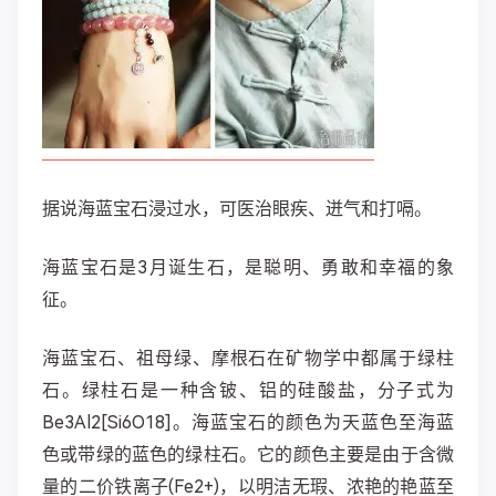
据说海蓝宝石浸过水，可医治眼疾、迸气和打嗝。
海蓝宝石是3月诞生石，是聪明、勇敢和幸福的象
征。
海蓝宝石、祖母绿、摩根石在矿物学中都属于绿柱
石。绿柱石是一种含铍、铝的硅酸盐，分子式为
Be3Al2[Si6O18]。海蓝宝石的颜色为天蓝色至海蓝
色或带绿的蓝色的绿柱石。它的颜色主要是由于含微
量的二价铁离子(Fe2+)，以明洁无瑕、浓艳的艳蓝至