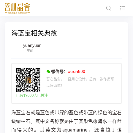
海蓝宝相关典故
yuanyuan
11年前
微信号：
puxin800
菩心晶舍，一直用心设计，总有一款作品可
以感动你！
已有19000人已关注
海蓝宝石就是蓝色或带绿的蓝色或带蓝的绿色的宝石
级绿柱石。其中文名称就是由于其颜色象海水一样蓝
而得来的。其英文为aquamarine，源自拉丁语