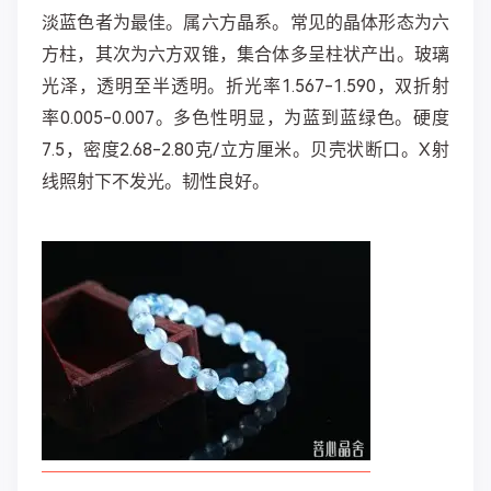
淡蓝色者为最佳。属六方晶系。常见的晶体形态为六
方柱，其次为六方双锥，集合体多呈柱状产出。玻璃
光泽，透明至半透明。折光率1.567-1.590，双折射
率0.005-0.007。多色性明显，为蓝到蓝绿色。硬度
7.5，密度2.68-2.80克/立方厘米。贝壳状断口。X射
线照射下不发光。韧性良好。