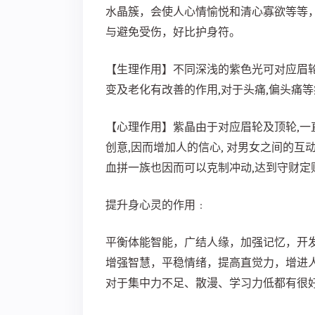
水晶簇，会使人心情愉悦和清心寡欲等等
与避免受伤，好比护身符。
【生理作用】不同深浅的紫色光可对应眉轮
变及老化有改善的作用,对于头痛,偏头痛
【心理作用】紫晶由于对应眉轮及顶轮,一
创意,因而增加人的信心, 对男女之间的
血拼一族也因而可以克制冲动,达到守财定
提升身心灵的作用﹕
平衡体能智能，广结人缘，加强记忆，开
增强智慧，平稳情绪，提高直觉力，增进
对于集中力不足、散漫、学习力低都有很