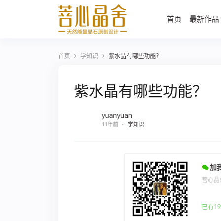
首页
最新作品
›
›
首页
学知识
紫水晶有哪些功能？
紫水晶有哪些功能？
yuanyuan
11年前
学知识
加
菩心晶
已有19