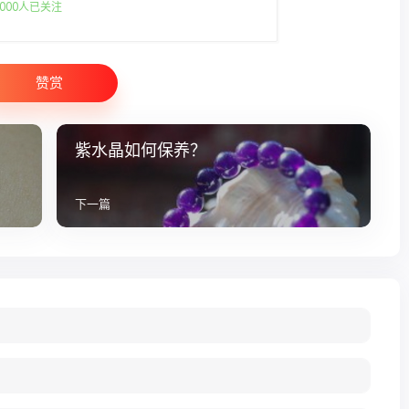
000人已关注
赞赏
紫水晶如何保养？
下一篇