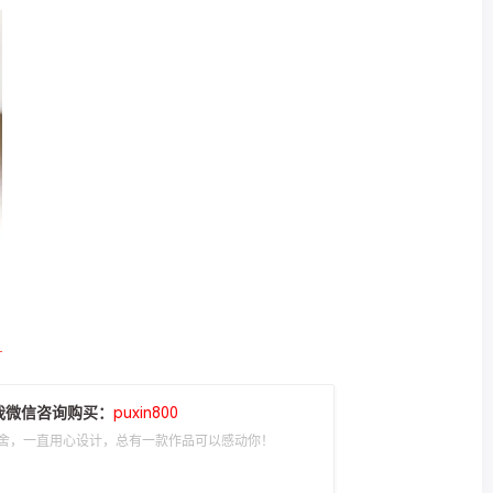
我微信咨询购买：
puxin800
舍，一直用心设计，总有一款作品可以感动你！