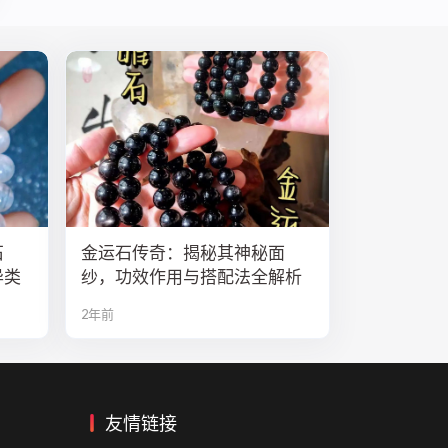
石
金运石传奇：揭秘其神秘面
异类
纱，功效作用与搭配法全解析
2年前
友情链接