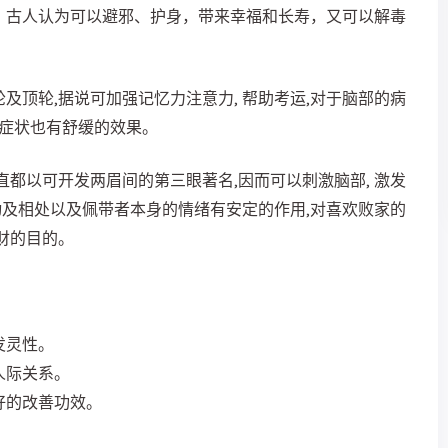
，古人认为可以避邪、护身，带来幸福和长寿，又可以解毒
及顶轮,据说可加强记忆力注意力, 帮助考运,对于脑部的病
等症状也有舒缓的效果。
直都以可开发两眉间的第三眼著名,因而可以刺激脑部, 激发
互动及相处以及佩带者本身的情绪有安定的作用,对喜欢败家的
财的目的。
发灵性。
人际关系。
好的改善功效。