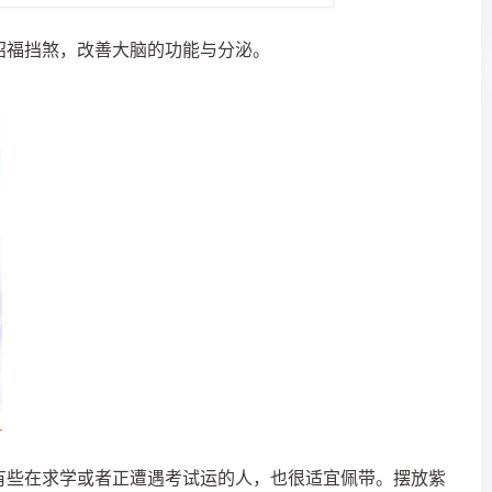
招福挡煞，改善大脑的功能与分泌。
有些在求学或者正遭遇考试运的人，也很适宜佩带。摆放紫