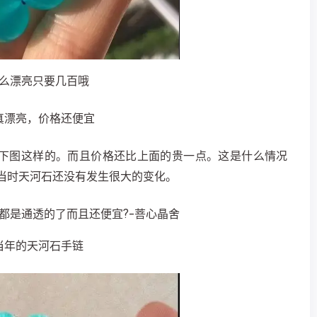
么漂亮只要几百哦
真漂亮，价格还便宜
下图这样的。而且价格还比上面的贵一点。
这是什么情况
当时天河石还没有发生很大的变化。
当年的天河石手链