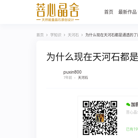
首页
最新作品
›
›
›
首页
学知识
天河石
为什么现在天河石都是通透的了
为什么现在天河石都是
puxin800
7年前
天河石
加
菩心晶
已有19