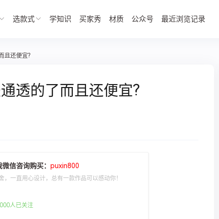
选款式
学知识
买家秀
材质
公众号
最近浏览记录
而且还便宜?
通透的了而且还便宜?
我微信咨询购买：
puxin800
舍，一直用心设计，总有一款作品可以感动你！
000人已关注