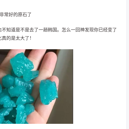
非常好的原石了
也不知道是不是
去了一趟韩国
。怎么一回神发现你已经变了
化真的是太大了！