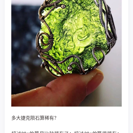
多大捷克陨石算稀有？