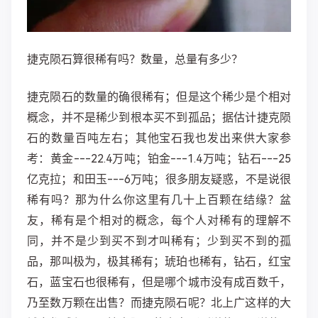
捷克陨石算很稀有吗？数量，总量有多少？
捷克陨石的数量的确很稀有；但是这个稀少是个相对
概念，并不是稀少到根本买不到孤品；据估计捷克陨
石的数量百吨左右；其他宝石我也发出来供大家参
考：黄金---22.4万吨；铂金---1.4万吨；钻石---25
亿克拉；和田玉---6万吨；很多朋友疑惑，不是说很
稀有吗？那为什么你这里有几十上百颗在结缘？盆
友，稀有是个相对的概念，每个人对稀有的理解不
同，并不是少到买不到才叫稀有；少到买不到的孤
品，那叫极为，极其稀有；琥珀也稀有，钻石，红宝
石，蓝宝石也很稀有，但是哪个城市没有成百数千，
乃至数万颗在出售？而捷克陨石呢？北上广这样的大