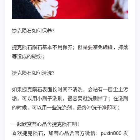
捷克陨石如何保养？
捷克陨石陨石基本不用保养；但是要避免磕碰，摔落
等造成的硬伤；
捷克陨石如何清洗？
如果捷克陨石表面长时间不清洗，会粘有一层尘土污
垢，可以用小刷子洗刷，很容易就洗刷掉了；在洗刷
的时候，可以用一些洗涤剂，最终冲洗干净即可；
一起欣赏菩心晶舍捷克陨石吧！
喜欢捷克陨石，加菩心晶舍官方微信：puxin800 发