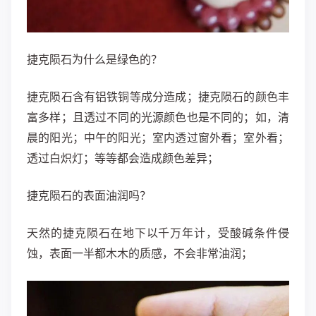
捷克陨石为什么是绿色的？
捷克陨石含有铝铁铜等成分造成；捷克陨石的颜色丰
富多样；且透过不同的光源颜色也是不同的；如，清
晨的阳光；中午的阳光；室内透过窗外看；室外看；
透过白炽灯；等等都会造成颜色差异；
捷克陨石的表面油润吗？
天然的捷克陨石在地下以千万年计，受酸碱条件侵
蚀，表面一半都木木的质感，不会非常油润；