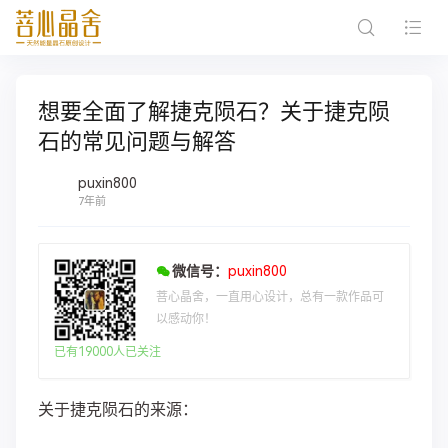
想要全面了解捷克陨石？关于捷克陨
石的常见问题与解答
puxin800
7年前
微信号：
puxin800
菩心晶舍，一直用心设计，总有一款作品可
以感动你！
已有19000人已关注
关于捷克陨石的来源：