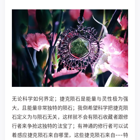
无论科学如何界定；捷克陨石是能量与灵性极为强
大，且能量非常独特的陨石；我倒希望科学把捷克陨
石定义为与陨石无关，这样就不会有陨石收藏者跟修
行者来争抢这独特的法宝了；有神通的修行者可以试
着感应捷克陨石来自哪里，这些捷克陨石来自---特