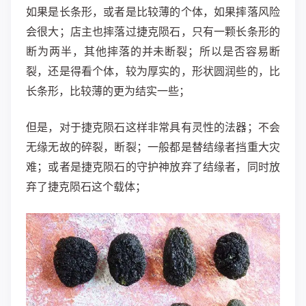
如果是长条形，或者是比较薄的个体，如果摔落风险
会很大；店主也摔落过捷克陨石，只有一颗长条形的
断为两半，其他摔落的并未断裂；所以是否容易断
裂，还是得看个体，较为厚实的，形状圆润些的，比
长条形，比较薄的更为结实一些；
但是，对于捷克陨石这样非常具有灵性的法器；不会
无缘无故的碎裂，断裂；一般都是替结缘者挡重大灾
难；或者是捷克陨石的守护神放弃了结缘者，同时放
弃了捷克陨石这个载体；