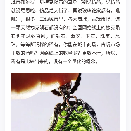
城市都难得一见捷克陨石的真身（别说仿品，说仿品
就没意思啦，仿品烂大街了，再说玻璃谁家都有，吼
吼）；很多一二线城市里，各大商城，古玩市场，连
一颗天然捷克陨石都没有的；全国网络线上的捷克陨
石也不过数百颗；而钻石，翡翠，玉石，珠宝，琥
珀，等等所谓稀的稀有，你能在城市商场，古玩市场
里数的清吗？网络线上的数量呢？更数不清；所以，
稀有是比较出来的，没有一个量化的概念。