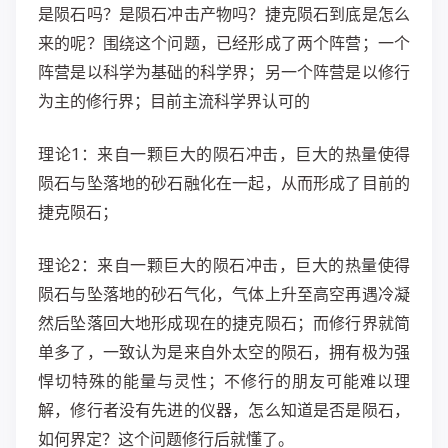
是陨石吗？是陨石冲击产物吗？捷克陨石到底是怎么
来的呢？围绕这个问题，已经形成了两个阵营；一个
阵营是以科学为基础的科学界；另一个阵营是以修行
为主的修行界；目前主流科学界认可的
理论1：来自一颗巨大的陨石冲击，巨大的热量使得
陨石与坠落地的砂石融化在一起，从而形成了目前的
捷克陨石；
理论2：来自一颗巨大的陨石冲击，巨大的热量使得
陨石与坠落地的砂石气化，气体上升至高空再遇冷凝
然后坠落回大地形成现在的捷克陨石；而修行界就简
单多了，一致认为是来自外太空的陨石，拥有极为强
悍切特殊的能量与灵性；不修行的朋友可能难以理
解，修行者没有先进的仪器，怎么知道是否是陨石，
如何界定？这个问题修行后就懂了。