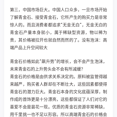
第三，中国市场巨大。中国人口众多，一旦市场开始
了解青金石、接受青金石，它所产生的购买力是非常
惊人的。而且消费者都追求“无金无白”，无金无白的
青金石产量本身就小，属于稀缺型资源，物以稀为
贵，其价格被拉开也就自然而然的了。没有泡沫：高
端产品上升空间较大
青金石价格如此“飙升势”的增长，会不会产生泡沫，
未来青金石的上升势头会不会有所减缓？
青金石的价格是由供求关系决定的。原料被监管得越
来越严，购买者人群却在不断壮大，这些因素都使得
青金石的潜力巨大。青金石本身的文化底蕴深厚，制
作成的首饰更是十分漂亮，这些都保证了人们对它的
喜爱不会是昙花一现。优质的青金石资源非常稀缺，
用千里挑一也不足以形容。所以高端青金石的价格会