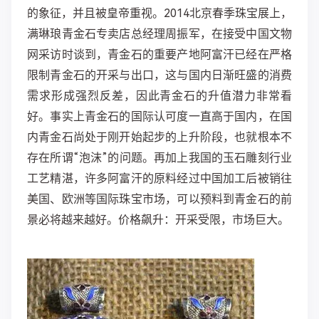
的象征，并且被皇帝重视。2014北京春季珠宝展上，
满琳琅青金石专卖店总经理周振军，在接受中国文物
网采访时谈到，青金石的重要产地阿富汗已经在严格
限制青金石的开采与出口，这与国内日渐旺盛的消费
需求形成强烈反差，因此青金石的升值潜力非常看
好。事实上青金石的国际认可度一直高于国内，在国
内青金石尚处于刚开始起步的上升阶段，也就根本不
存在所谓“泡沫”的问题。再加上我国的玉石雕刻行业
工艺精湛，许多阿富汗的原料经过中国加工后被销往
美国、欧洲等国际珠宝市场，可以预料到青金石的前
景必将越来越好。价格飙升：开采受限，市场巨大。