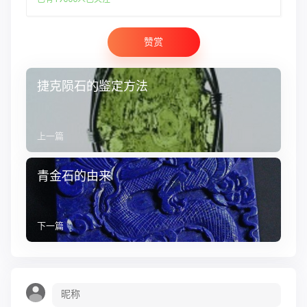
赞赏
捷克陨石的鉴定方法
上一篇
青金石的由来
下一篇