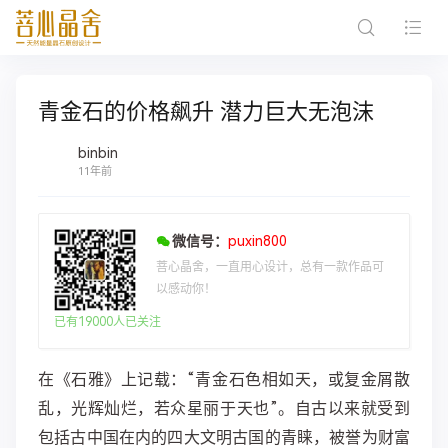
青金石的价格飙升 潜力巨大无泡沫
binbin
11年前
微信号：
puxin800
菩心晶舍，一直用心设计，总有一款作品可
以感动你！
已有19000人已关注
在《石雅》上记载：“青金石色相如天，或复金屑散
乱，光辉灿烂，若众星丽于天也”。自古以来就受到
包括古中国在内的四大文明古国的青睐，被誉为财富