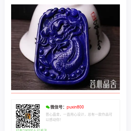
微信号：
puxin800
菩心晶舍，一直用心设计，总有一款作品可
以感动你！
已有19000人已关注