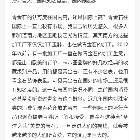
潜力巨大：国际知名度高，国内刚起步
青金石的认可度在国内高，还是国际上高？青金石在
国际上一直比较有市场。我国玉雕历史悠久，很多人
都知道南方地区玉雕技艺尤为精湛，其实南方的这些
加工厂不仅仅加工玉器，也在做青金石的加工。2012
年以前，有一批加工厂一直在做青金石的加工生意，
都是出口欧美的订单。卡帝亚品牌的好几款经典的收
藏级别产品，用的都是青金石。还有不少名表，也用
青金石装饰表盘。可见青金石在国外的市场上还是很
有知名度的。这一点与国内情况不同，之前国内消费
者甚至没听说过青金石这个概念。近几年国内对珠宝
类的消费呈现百花齐放的事态，一些国际上的流行产
品也逐渐被老百姓所了解和接受，青金石这种有“圣
洁之蓝”美誉的宝石，一旦走进人们的视线，就会被
越来越多的人们所喜爱，它的潜力是巨大的。