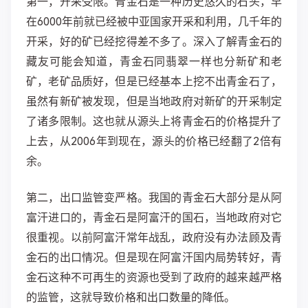
第一，开采受限。青金石是一种历史悠久的石头，早
在6000年前就已经被中亚国家开采和利用，几千年的
开采，好的矿已经挖得差不多了。深入了解青金石的
藏友可能会知道，青金石同翡翠一样也分新矿和老
矿，老矿品质好，但是已经基本上挖不出青金石了，
虽然有新矿被发现，但是当地政府对新矿的开采制定
了诸多限制。这也就从源头上将青金石的价格提升了
上去，从2006年到现在，源头的价格已经翻了2倍有
余。
第二，出口监管变严格。我国的青金石大部分是从阿
富汗进口的，青金石是阿富汗的国石，当地政府对它
很重视。以前阿富汗常年战乱，政府没有办法顾及青
金石的出口情况。但是现在阿富汗国内局势转好，青
金石这种不可再生的资源也受到了政府的越来越严格
的监管，这就导致价格和出口数量的降低。