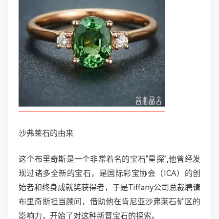
沙弗莱石的由来
这个布里奇斯是一个非常着名的宝石"星探",他曾经发
现过诸多全新的宝石，是国际彩宝协会（ICA）的创
始者和终身成就奖获得者，于是Tiffany公司总裁聘请
布里奇斯担当顾问，借助他在肯尼亚沙弗莱石矿区的
影响力，开始了对这种新晋宝石的探索。