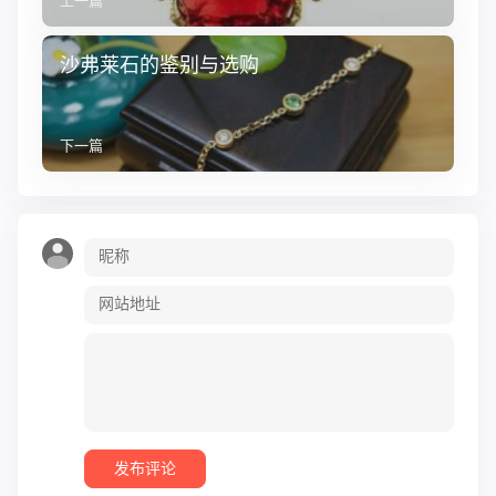
上一篇
沙弗莱石的鉴别与选购
下一篇