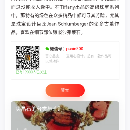
而过没能收入囊中。在Tiffany出品的高级珠宝系列
中，那特有的绿色在众多精品中都可寻其芳踪，尤其
是珠宝设计巨匠Jean Schlumberger的诸多古董作
品，喜欢在细节部位镶嵌沙弗莱石。
微信号：
puxin800
菩心晶舍，一直用心设计，总有一款作品可
以感动你！
已有19000人已关注
赞赏
尖晶石的分类与鉴别