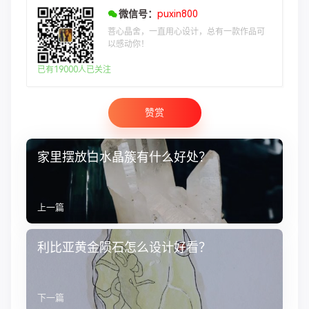
微信号：
puxin800
菩心晶舍，一直用心设计，总有一款作品可
以感动你！
已有19000人已关注
赞赏
家里摆放白水晶簇有什么好处？
上一篇
利比亚黄金陨石怎么设计好看？
下一篇