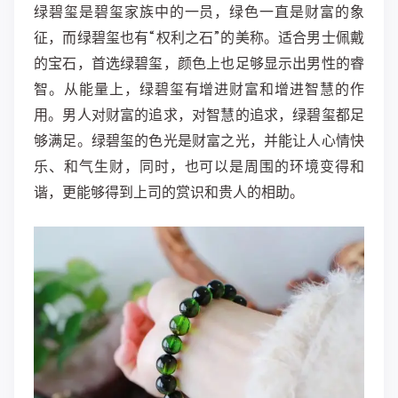
绿碧玺是碧玺家族中的一员，绿色一直是财富的象
征，而绿碧玺也有“权利之石”的美称。适合男士佩戴
的宝石，首选绿碧玺，颜色上也足够显示出男性的睿
智。从能量上，绿碧玺有增进财富和增进智慧的作
用。男人对财富的追求，对智慧的追求，绿碧玺都足
够满足。绿碧玺的色光是财富之光，并能让人心情快
乐、和气生财，同时，也可以是周围的环境变得和
谐，更能够得到上司的赏识和贵人的相助。