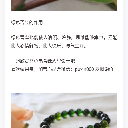
绿色碧玺的作用：
绿色碧玺也能使人清明、冷静，思维能够集中，还能
使人心情舒畅，使人快乐，与气生财。
一起欣赏菩心晶舍绿碧玺设计吧！
喜欢
绿碧玺
，加菩心晶舍微信：puxin800 发图询价