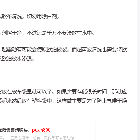
或软布清洗。切勿用漂白剂。
污剂擦干净，不过还是千万不要浸放在水中。
引起震动有可能会使原欧泊破裂。而超声波清洗也需要将欧
莱欧泊被水渗透。
它放在软布袋里就可以了。如果需要存储很长时间，那就应
裹起来然后放在塑料袋中，这样做主要是为了防止气候干燥
我微信咨询购买：
puxin800
舍，一直用心设计，总有一款作品可以感动你！