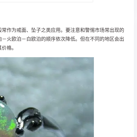
般常作为戒面、坠子之类应用。要注意和警惕市场常出现的
泊－火欧泊－白欧泊的顺序依次降低。但在不同的地区会出
其价格。