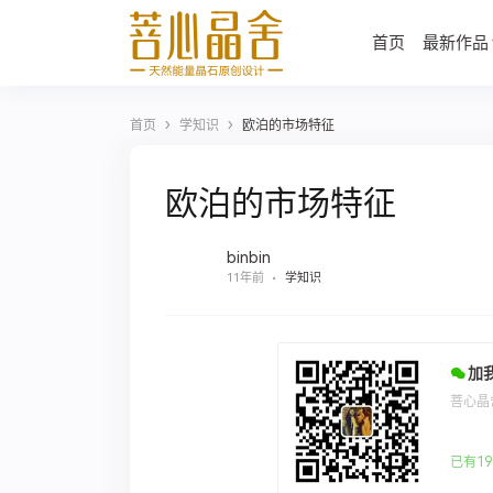
首页
最新作品
›
›
首页
学知识
欧泊的市场特征
欧泊的市场特征
binbin
11年前
学知识
加
菩心晶
已有19