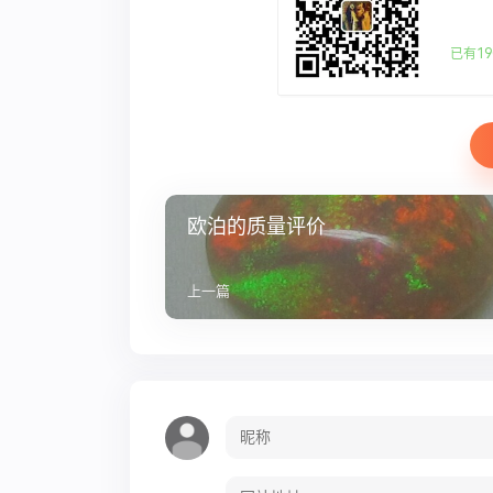
已有19
欧泊的质量评价
上一篇