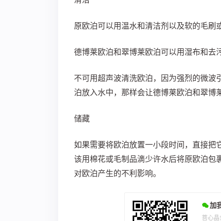
原欧泊可以用温水和清洁剂以及软的毛刷
德博莱欧泊和翠博莱欧泊可以用湿布和去
不可用超声波清洗欧泊，因为强烈的微波
泊放入水中，那样会让德博莱欧泊和翠博
储藏
如果需要将欧泊放置一小段时间，直接把
该用棉花或毛制品滴少许水后将原欧泊包
对欧泊产生的不利影响。
加
菩心晶