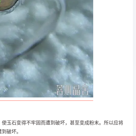
，使玉石变得不牢固而遭到破坏，甚至变成粉末。所以应将
遭到破坏。