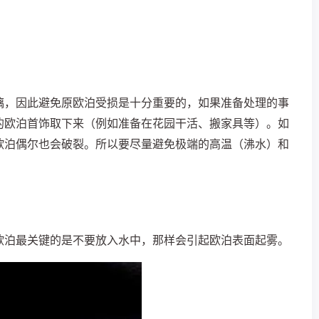
璃，因此避免原欧泊受损是十分重要的，如果准备处理的事
的欧泊首饰取下来（例如准备在花园干活、搬家具等）。如
欧泊偶尔也会破裂。所以要尽量避免极端的高温（沸水）和
。
欧泊最关键的是不要放入水中，那样会引起欧泊表面起雾。