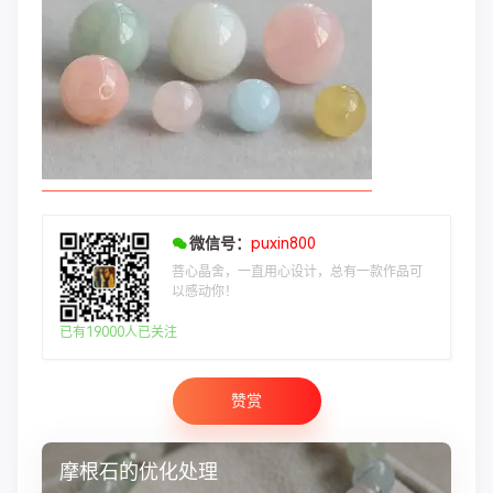
微信号：
puxin800
菩心晶舍，一直用心设计，总有一款作品可
以感动你！
已有19000人已关注
赞赏
摩根石的优化处理