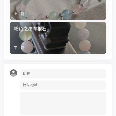
上一篇
粉色之星摩根石
下一篇