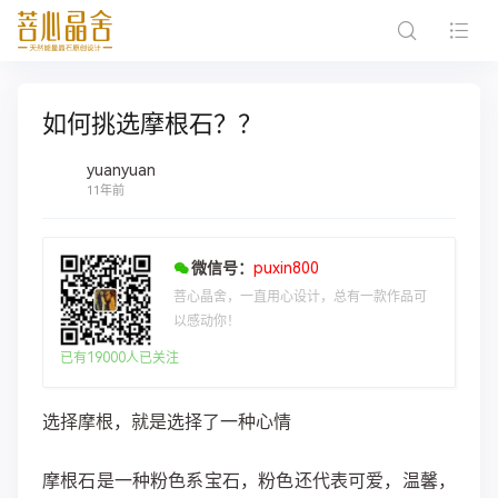
如何挑选摩根石？？
yuanyuan
11年前
微信号：
puxin800
菩心晶舍，一直用心设计，总有一款作品可
以感动你！
已有19000人已关注
选择摩根，就是选择了一种心情
摩根石是一种粉色系宝石，粉色还代表可爱，温馨，