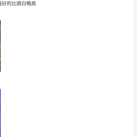
最好的比顺白略高