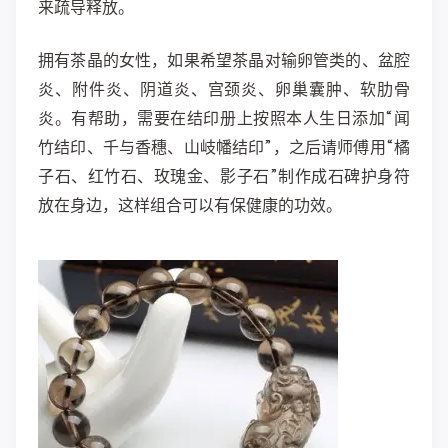
来疏导释放。
拥有茶晶的女性，如果希望茶晶对输卵管类的、盆腔
炎、附件炎、阴道炎、宫颈炎、卵巢囊肿、软肋骨
炎。有帮助，需要在结印册上按照本人生日添加“闻
竹结印、千与香穗、山岐幡结印”，之后请师傅用“橘
子石、红竹石、玫瑰金、影子石”制作成石碑护身符
放在身边，这样组合可以有保健康的功效。