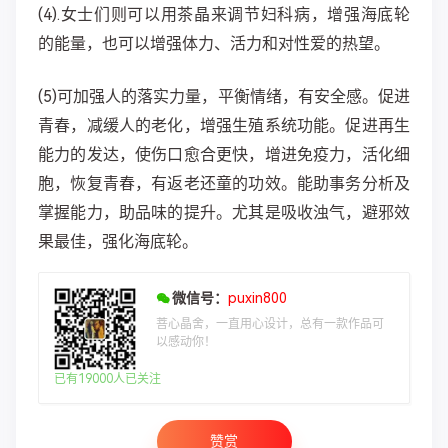
(4).女士们则可以用茶晶来调节妇科病，增强海底轮
的能量，也可以增强体力、活力和对性爱的热望。
(5)可加强人的落实力量，平衡情绪，有安全感。促进
青春，减缓人的老化，增强生殖系统功能。促进再生
能力的发达，使伤口愈合更快，增进免疫力，活化细
胞，恢复青春，有返老还童的功效。能助事务分析及
掌握能力，助品味的提升。尤其是吸收浊气，避邪效
果最佳，强化海底轮。
微信号：
puxin800
菩心晶舍，一直用心设计，总有一款作品可
以感动你！
已有19000人已关注
赞赏