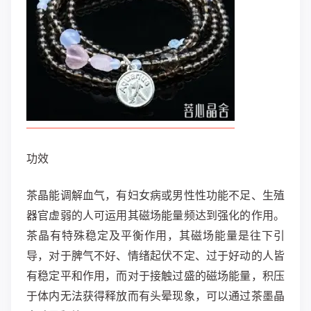
功效
茶晶能调解血气，有妇女病或男性性功能不足、生殖
器官虚弱的人可运用其磁场能量频达到强化的作用。
茶晶有特殊稳定及平衡作用，其磁场能量是往下引
导，对于脾气不好、情绪起伏不定、过于好动的人皆
有稳定平和作用，而对于接触过盛的磁场能量，积压
于体内无法获得释放而有头晕现象，可以通过茶墨晶