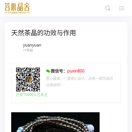
天然茶晶的功效与作用
yuanyuan
11年前
微信号：
puxin800
菩心晶舍，一直用心设计，总有一款作品可
以感动你！
已有19000人已关注