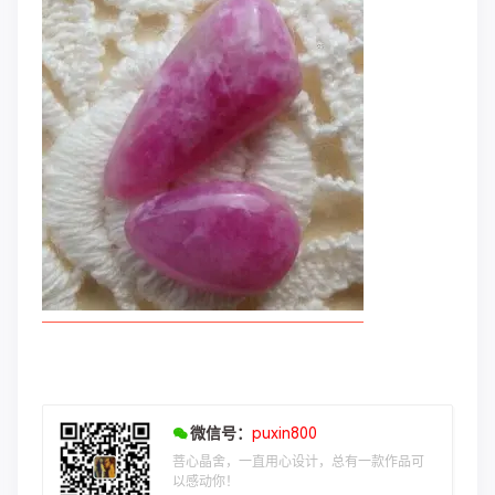
微信号：
puxin800
菩心晶舍，一直用心设计，总有一款作品可
以感动你！