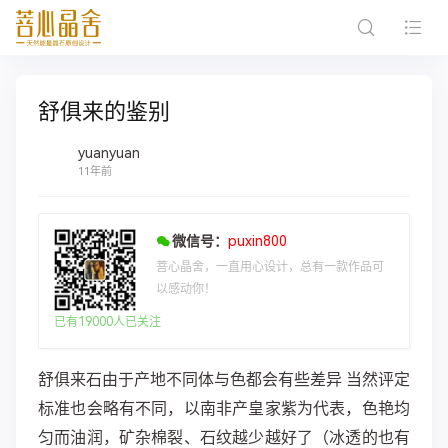
舒俱来的鉴别
yuanyuan
11年前
微信号：
puxin800
菩心晶舍，一直用心设计，总有一款作品可
以感动你！
已有19000人已关注
舒俱来石由于产地不同体与色都会有些差异 当然评定
标准也会略有不同，以南非产皇家紫为代表，色艳均
匀而油润，矿杂棉裂、石纹越少越好了（冰透的也有