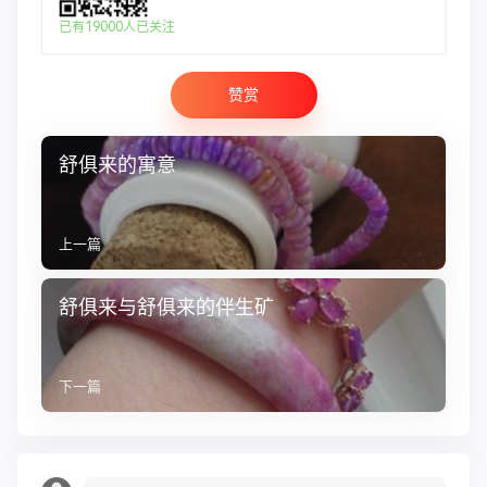
已有19000人已关注
赞赏
舒俱来的寓意
上一篇
舒俱来与舒俱来的伴生矿
下一篇