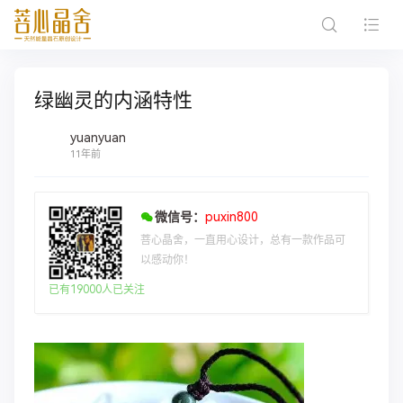
绿幽灵的内涵特性
yuanyuan
11年前
微信号：
puxin800
菩心晶舍，一直用心设计，总有一款作品可
以感动你！
已有19000人已关注