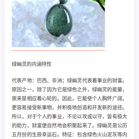
绿幽灵的内涵特性
代表产地：巴西、非洲；绿幽灵代表着事业的财富。
原因之一，除了因为它是绿色之外，绿幽灵的能量，
原来是相应着心轮的。因此，它能使个人胸怀广阔，
更容易接受新事物，并积极地创造和开发新的途径。
所以，对于个人的事业，不论以攻或以守，皆有极大
的助力，财富便自然地会积聚起来了。绿幽灵是公历
五月份的生辰幸运石。特征：包含绿色火山泥灰等内