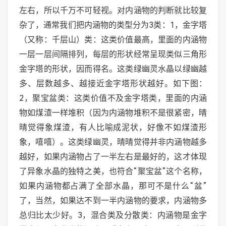
左右，所以千万不可轻视。对内涵物的判断就比较复
杂了，通常我们把内涵物的类型分为3类：1，金字塔
（又称：千层山）类：这类价值最高，里面的内涵物
一层一层间隔排列，每层的形状经常呈现类似三角形
金字塔的形状，因而得名。这类绿幽灵水晶以绿幽越
多、层数越多、越接近金字塔形状越好。如下图：
2，聚宝盆类：这类价值不及金字塔类，里面的内涵
物如煤渣一样堆积（因为内涵物堆积不是很紧密，晴
晴觉得象煤渣，有人比喻成泥状，好像不如煤渣形
象，嘻嘻）。这类绿幽灵，晴晴觉得并非内涵物越多
越好，如果内涵物占了一半左右是最好的，这才体现
了异象水晶的独特之美，也符合“聚宝盆”这个名称，
如果内涵物都占满了全部水晶，那可不是什么“盆”
了，当然，如果达不到一半内涵物的要求，内涵物多
总归比太少好。3，混合类及分散类：内涵物是金字