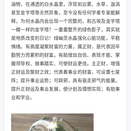
涵物，在通透的白水晶里，浮现如云雾、水草、漩涡
甚至金字塔等天然异象，至今没有任何学者专家能解
释，为何水晶内会出现一个完整的、和古埃及金字塔
一模一样的金字塔？一重重整齐的绿色影子，其实就
是地质改变的日记！绿幽灵水晶强化心脏功能，平稳
情绪。有高度凝聚财富的力量，属正财，是代表因辛
勤努力而累积的财富。有助增加自信、表现才能、掌
握领导权、做事踏实、可使财运更佳。主正财，增强
正财运及聚财之效；代表着事业的财富，可设置七星
阵；提升事业运势；可辟邪，具有驱走邪气的能量。
提升正财运及事业发展，使计划及理想实现；有助事
业和学业。