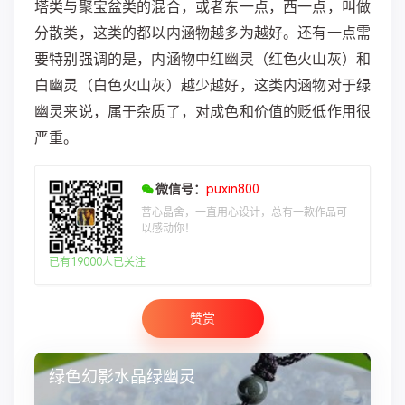
塔类与聚宝盆类的混合，或者东一点，西一点，叫做
分散类，这类的都以内涵物越多为越好。还有一点需
要特别强调的是，内涵物中红幽灵（红色火山灰）和
白幽灵（白色火山灰）越少越好，这类内涵物对于绿
幽灵来说，属于杂质了，对成色和价值的贬低作用很
严重。
微信号：
puxin800
菩心晶舍，一直用心设计，总有一款作品可
以感动你！
已有19000人已关注
赞赏
绿色幻影水晶绿幽灵