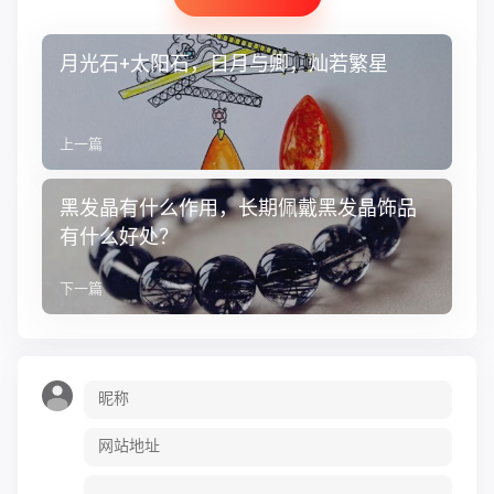
月光石+太阳石，日月与卿，灿若繁星
上一篇
黑发晶有什么作用，长期佩戴黑发晶饰品
有什么好处？
下一篇