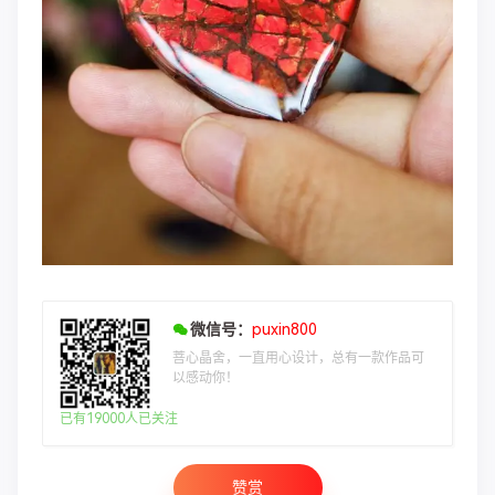
微信号：
puxin800
菩心晶舍，一直用心设计，总有一款作品可
以感动你！
已有19000人已关注
赞赏