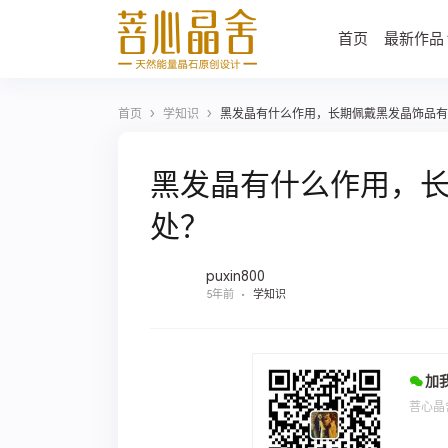
首页
最新作品
›
›
首页
学知识
黑发晶有什么作用，长期佩戴黑发晶饰品有
黑发晶有什么作用，
处？
puxin800
5年前
学知识
加
菩心晶