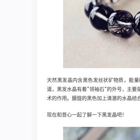
天然黑发晶内含黑色发丝状矿物质，能量
道，黑发水晶有着“领袖石”的外号，主要
术的作用。朦胧的黑色加上清澈的水晶结
现在和菩心一起了解一下黑发晶吧！