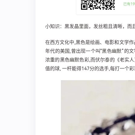
已有19
小知识：黑发晶里面，发丝粗且清晰，而且
在西方文化中,黑色是绘画、电影和文学作
年代的美国,曾出现一个叫"黑色幽默”的
浓重的黑色幽默色彩,而伏尔泰的《老实人
值的球, 一杆能得147分的选手,每打一个