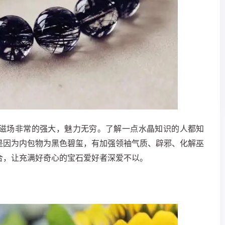
磁场非常的强大，魅力无穷。了解一点水晶知识的人都知
是因为内包物为黑色碧玺，有加强领袖气质、辟邪、化解巫
合，让充满好奇心的宝石爱好者深爱不以。