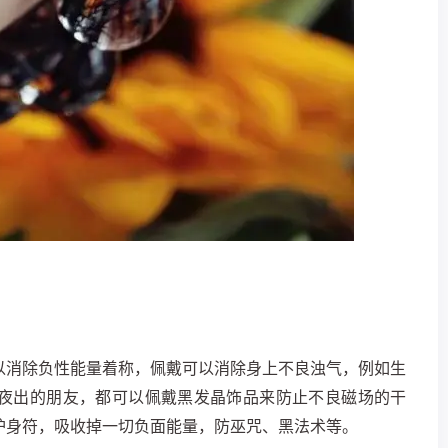
以消除负性能量着称，佩戴可以消除身上不良浊气，例如生
夜出的朋友，都可以佩戴黑发晶饰品来防止不良磁场的干
护身符，吸收掉一切负面能量，防巫咒、黑法术等。