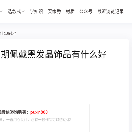
选款式
学知识
买家秀
材质
公众号
最近浏览记录
什么好处？
长期佩戴黑发晶饰品有什么好
我微信咨询购买：
puxin800
舍，一直用心设计，总有一款作品可以感动你！