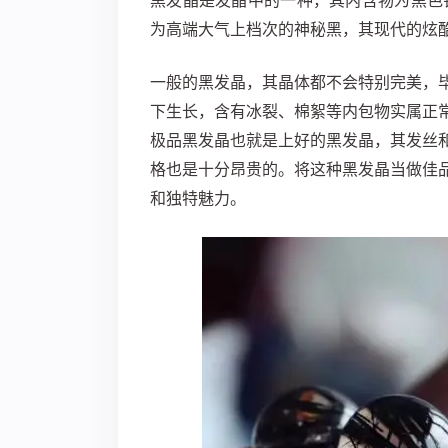
黑发晶是发晶中的一种，其内含物为黑色
为高端大气上档次的神秘黑，其现代的炫
一般的黑发晶，其晶体都不会特别完美，
下生长，含有冰裂、棉絮等内包物实属正
极品黑发晶也就是上好的黑发晶，其发丝
格也是十分昂贵的。将这种黑发晶当做佳
和独特魅力。