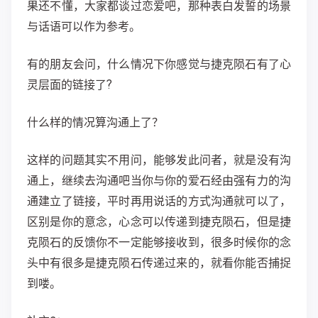
果还不懂，大家都谈过恋爱吧，那种表白发誓的场景
与话语可以作为参考。
有的朋友会问，什么情况下你感觉与捷克陨石有了心
灵层面的链接了?
什么样的情况算沟通上了？
这样的问题其实不用问，能够发此问者，就是没有沟
通上，继续去沟通吧当你与你的爱石经由强有力的沟
通建立了链接，平时再用说话的方式沟通就可以了，
区别是你的意念，心念可以传递到捷克陨石，但是捷
克陨石的反馈你不一定能够接收到，很多时候你的念
头中有很多是捷克陨石传递过来的，就看你能否捕捉
到喽。