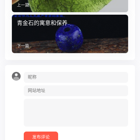
上一篇
青金石的寓意和保养
下一篇