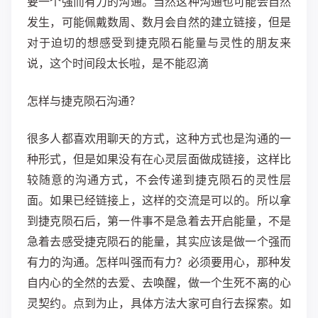
要一个强而有力的沟通。当然这种沟通也可能会自然
发生，可能佩戴数周、数月会自然的建立链接，但是
对于迫切的想感受到捷克陨石能量与灵性的朋友来
说，这个时间段太长啦，是不能忍滴
怎样与捷克陨石沟通？
很多人都喜欢用聊天的方式，这种方式也是沟通的一
种形式，但是如果没有在心灵层面做成链接，这样比
较随意的沟通方式，不会传递到捷克陨石的灵性层
面。如果已经链接上，这样的交流是可以的。所以拿
到捷克陨石后，第一件事不是急着去开启能量，不是
急着去感受捷克陨石的能量，其实应该是做一个强而
有力的沟通。怎样叫强而有力？必须要用心，那种发
自内心的全然的去爱、去唤醒，做一个生死不离的心
灵契约。点到为止，具体方法大家可自行去探索。如