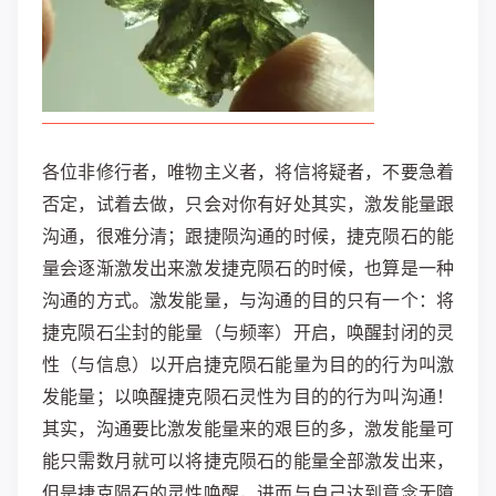
各位非修行者，唯物主义者，将信将疑者，不要急着
否定，试着去做，只会对你有好处其实，激发能量跟
沟通，很难分清；跟捷陨沟通的时候，捷克陨石的能
量会逐渐激发出来激发捷克陨石的时候，也算是一种
沟通的方式。激发能量，与沟通的目的只有一个：将
捷克陨石尘封的能量（与频率）开启，唤醒封闭的灵
性（与信息）以开启捷克陨石能量为目的的行为叫激
发能量；以唤醒捷克陨石灵性为目的的行为叫沟通！
其实，沟通要比激发能量来的艰巨的多，激发能量可
能只需数月就可以将捷克陨石的能量全部激发出来，
但是捷克陨石的灵性唤醒，进而与自己达到意念无障