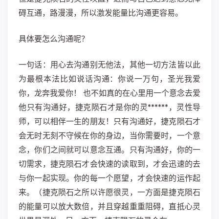
碍互通，路漫漫，所以激发能量比沟通更容易。
具体要怎么沟通呢？
一句话：用心去沟通别无他法，其他一切方法皆以此
为最根本法比如说话沟通：你说一万句，圣光我爱
你，龙奔我爱你！ 也不如真的在心里用一个意念去爱
他只有沟通好，捷克陨石才是你的灵******，灵性导
师，可以相伴一生的朋友！只有沟通好，捷克陨石才
会无时无刻不守候在你的身边，当你需要时，一个意
念，你们之间就可以意念互通。只有沟通好，你的一
切需求，捷克陨石才会快速的读取到，才会迅速的去
与你一起实现。你的每一个愿望，才会快速的运作起
来。（捷克陨石之所以许愿很灵，一方面是捷克陨石
的能量可以放大数倍，并且穿越重重阻碍，直抵心灵