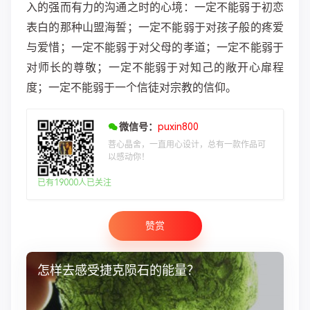
入的强而有力的沟通之时的心境：一定不能弱于初恋
表白的那种山盟海誓；一定不能弱于对孩子般的疼爱
与爱惜；一定不能弱于对父母的孝道；一定不能弱于
对师长的尊敬；一定不能弱于对知己的敞开心扉程
度；一定不能弱于一个信徒对宗教的信仰。
微信号：
puxin800
菩心晶舍，一直用心设计，总有一款作品可
以感动你！
已有19000人已关注
赞赏
怎样去感受捷克陨石的能量？