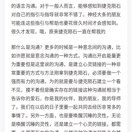
的语言沟通。对于一般人而言，能够感知到捷克陨石
对自己的指引与指导就非常不错了。神经大条的朋友
可能连这些指引与帮助也要花很久时间才会感知到。
很久才发现，哦，原来捷克陨石一直在帮我的
那什么是沟通？更多的时候是一种意念间的沟通，比
如许愿就是意念沟通的一种方式。沟通比开启能量更
为重要但是这里说的沟通，是建立心灵链接的一种非
常重要的方式与方法刚拿到捷克陨石，必须要做一个
强而有力的沟通，为的就是要与捷克陨石建立一个看
不见，摸不着但是确实存在的链接这种沟通就相当于
告诉你的爱石，你是我的伙伴，我的朋友，我的导师
了。我们在以后的日子里要一起共同去经历非常多的
事情了。另外一方面，也是要唤醒沉睡的灵性。无论
是唤醒沉睡的灵性，还是建立一个心灵的链接。都需