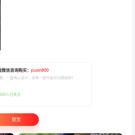
我微信咨询购买：
puxin800
舍，一直用心设计，总有一款作品可以感动你！
000人已关注
赞赏