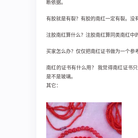
断依据。
有胶就是有裂？有胶的南红一定有裂。没
注胶南红算什么？注胶南红算同类南红中
买家怎么办？仅仅把南红证书做为一个参
南红的证书有什么用？ 我觉得南红证书
是不是玻璃。
其它：