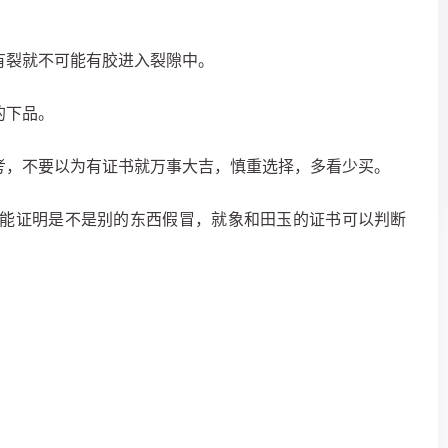
有裂就不可能有胶进入裂隙中。
的下品。
考，不要以为有证书就万事大吉，慎重选择，多看少买。
只能证明是不是别的东西假冒，就象和田玉的证书可以判断