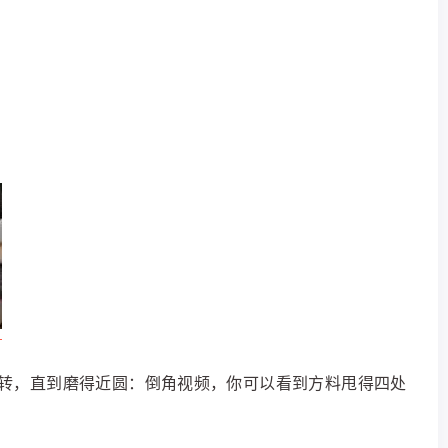
转，直到磨得近圆：倒角视频，你可以看到方料甩得四处