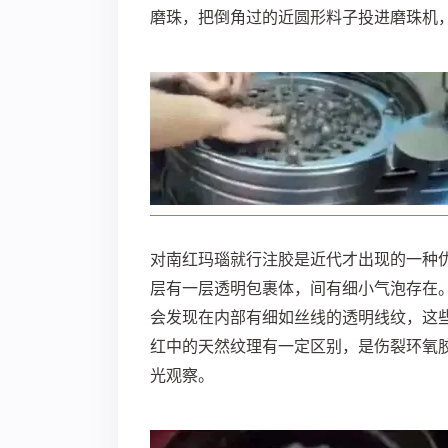
磨珠，把倒角过的近圆形料子投进磨珠机
对南红玛瑙就行注胶是近代才出现的一种
层有一层透明包裹体，间有细小气泡存在
会发现在内部有细如丝线的透明线纹，这
红中的天然纹理有一定区别，是伤裂环氧
光观察。