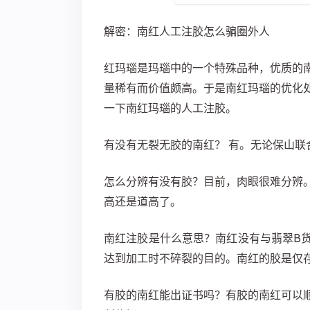
解密：南红人工注胶怎么骗圈外人
红玛瑙是玛瑙中的一个特殊品种，优质的
量稀有而价值颇高。于是南红玛瑙的优化
一下南红玛瑙的人工注胶。
有没有无裂无胶的南红？ 有。无论保山联
怎么分辨有没有胶？目前，肉眼很难分辨
高还是道高了。
南红注胶是什么意思？南红没有与翡翠B
达到加工时不碎裂的目的。南红的胶是仅
有胶的南红能出证书吗？有胶的南红可以