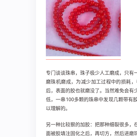
专门谈谈珠串，珠子极少人工磨成，只有
磨珠机磨成，为减少加工过程中的损耗，
后，表面的胶也就磨没了。当然难免会有
低，一串100多颗的珠串中发现几颗带有
以理解的。
另一种比较狠的加胶：把那种细裂很多，
面被胶填注固化之后，再切方，然后进磨