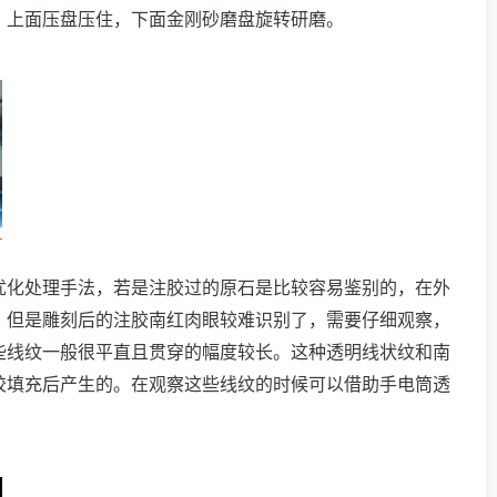
，上面压盘压住，下面金刚砂磨盘旋转研磨。
优化处理手法，若是注胶过的原石是比较容易鉴别的，在外
。但是雕刻后的注胶南红肉眼较难识别了，需要仔细观察，
些线纹一般很平直且贯穿的幅度较长。这种透明线状纹和南
胶填充后产生的。在观察这些线纹的时候可以借助手电筒透