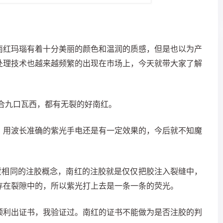
南红玛瑙有着十分美丽的颜色和温润的质感，但是也以为产
处理技术也越来越频繁的出现在市场上，今天就带大家了解
合九口瓦西，都有无裂的好南红。
。用波长准确的紫光手电还是有一定效果的，今后就不知魔
货相同的注胶概念，南红的注胶就是仅仅把胶注入裂缝中，
存在裂隙中的，所以紫光打上去是一条一条的荧光。
顺利出证书，我验证过。南红的证书不能做为是否注胶的判