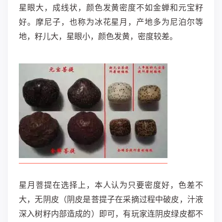
星眼大，成线状，颜色发黄密度不如金蝉和元宝籽
好。摩尼子，也称为冰花星月，产地多为尼泊尔等
地，籽儿大，星眼小，颜色发黄，密度较差。
星月菩提在选择上，本人认为只要密度好，色差不
大，无阴皮（阴皮是菩提子在采摘过程中破皮，汁液
深入树籽内部造成的）即可，有玩家连阴皮绿皮都不