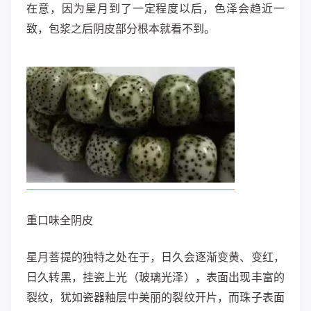
在意，因为星月到了一定程度以后，色泽会趋近一
致，包浆之后阴皮部分根本就看不到。
重口味全阴皮
星月菩提的独特之处在于，日久会逐渐变黄、变红，
日久转黑，挂瓷上光（玻璃光泽），表面出现丰富的
裂纹，犹如瓷器釉层中美丽的裂纹开片，而珠子表面