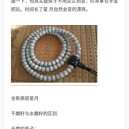
搓一下，但其实盘珠子不用这么刻意，时常拿在手里
把玩，时间长了星 月自然会变的漂亮。
全新高密星月
干磨籽与水磨籽的区别:
干磨的珠子：