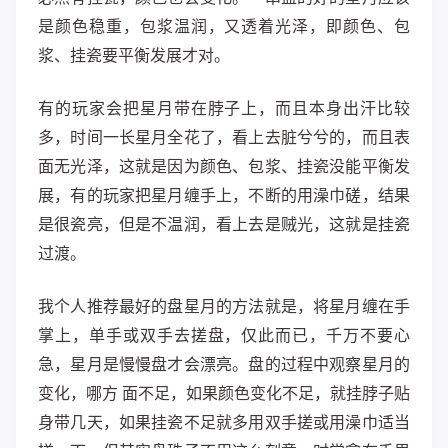
是颜色稳重，包浆温润，又透着光泽，即颜色、包
浆、挂瓷要平衡发展才对。
有的玩家会把星月带在脖子上，而且本身出汗比较
多，时间一长星月全花了，看上去脏兮兮的，而且表
面无光泽，这就是因为颜色、包浆、挂瓷没能平衡发
展，有的玩家把星月缠手上，不断的用澡巾磋，结果
是很瓷亮，但是不温润，看上去是贼光，这就是挂瓷
过渡。
我个人推荐最好的盘星月的方法就是，将星月缠在手
掌上，单手或双手去搓盘，仅此而已，千万不要心
急，星月是慢慢盘才会漂亮。盘的过程中观察星月的
变化，哪方 面不足，如果颜色变化不足，就挂脖子贴
身带几天，如果挂瓷不足就多用双手搓或用澡巾适当