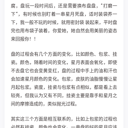
腐，盘玩一段时间后，还是需要换布盘盘，”打磨一
下“，有时候也别盯着一串星月死盘，适时装袋养一
下，我一般不玩的时候，就用密封袋 装起来，平时盘
完也用布袋子装着，你爱她，她自然会用美丽的姿态
来回报你！！
盘的过程会有几个方面的变化，比如颜色、包浆、挂
瓷。颜色，随着时间的变化，星月表面会氧化，即使
不去盘它也会变黄变红，盘的过程中手上的油和汗也
会加速星月颜色的变化。包浆，皮肤的油脂慢慢让星
月起包浆。瓷度，挂瓷与包浆有点相似，都是看上去
较亮，但我认为又有不同，挂瓷主要是靠手和星月之
间的摩擦造成的，类似抛光过程。
其实这三个方面是相互联系的，比如上包浆的过程也
必然有挂瓷，颜色也会变化。一串盘的好的星月应该