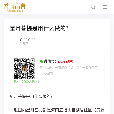
星月菩提是用什么做的？
yuanyuan
11年前
微信号：
puxin800
菩心晶舍，一直用心设计，总有一款作品可
以感动你！
已有19000人已关注
星月菩提是用什么做的？
一般国内星月菩提都是海南五指山苗族居住区（黄藤