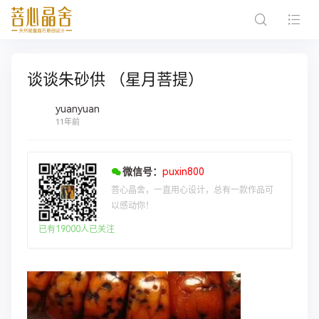
谈谈朱砂供 （星月菩提）
yuanyuan
11年前
微信号：
puxin800
菩心晶舍，一直用心设计，总有一款作品可
以感动你！
已有19000人已关注