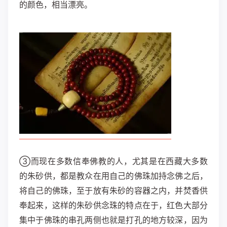
的颜色，相当漂亮。
③而现在多数信奉佛教的人，尤其是在西藏大多数
的朱砂供，都是教众在用自己的佛珠加持念佛之后，
将自己的佛珠，至于放有朱砂的容器之内，并焚香供
奉起来，这样的朱砂供念珠的特点在于，红色大部分
集中于佛珠的串孔两侧也就是打孔的地方较深，因为